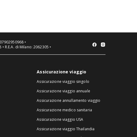
VA 07902950968 •
 • R.E.A. di Milano: 2062305 •
Assicurazione viaggio
Assicurazione viaggio singolo
Assicurazione viaggio annuale
Assicurazione annullamento viaggio
Assicurazione medico sanitaria
Assicurazione viaggio USA
Assicurazione viaggio Thailandia