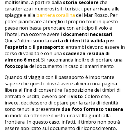
moltissime, a partire dalla
storia secolare
che
caratterizza i numerosi siti turistici, per arrivare alle
spiagge e alla
barriera corallina
del Mar Rosso. Per
poter pianificare al meglio il proprio tour in questo
paese non basta prenotare con anticipo il volo e
l'hotel, ma occorre avere i
documenti necessari
.
Quest'ultimi sono la
carta di identità valida per
l'espatrio
o il
passaporto
: entrambi devono essere in
corso di validità e con una
scadenza residua di
almeno 6 mesi
. Si raccomanda inoltre di portare una
fotocopia
del documento in caso di smarrimento.
Quando si viaggia con il passaporto è importante
sapere che questo dovrà avere almeno una pagina
libera al fine di consentire l'apposizione dei timbri di
entrata e uscita, ovvero per il
visto
. Coloro che,
invece, decidessero di optare per la carta di identità
sono tenuti a presentare
due foto formato tessera
in modo da ottenere il visto una volta giunti alla
frontiera. In questo caso, infatti, il timbro non potrà
essere applicato sul documento di riconoscimento,