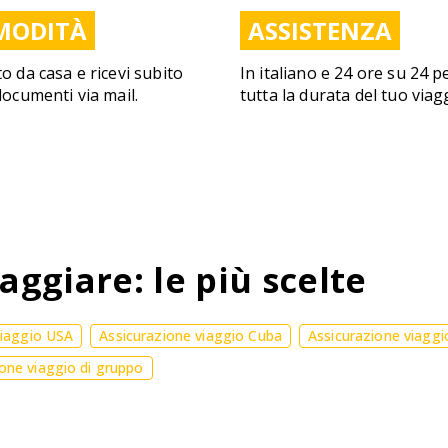
MODITÀ
ASSISTENZA
to da casa e ricevi subito
In italiano e 24 ore su 24 p
 documenti via mail.
tutta la durata del tuo viag
aggiare: le più scelte
viaggio USA
Assicurazione viaggio Cuba
Assicurazione viaggi
one viaggio di gruppo