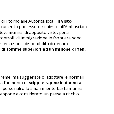
i ritorno alle Autorità locali.
Il visto
 documento può essere richiesto all’Ambasciata
eve munirsi di apposito visto, pena
I controlli di immigrazione in frontiera sono
sistemazione, disponibilità di denaro
 di somme superiori ad un milione di Yen.
streme, ma suggerisce di adottare le normali
ra l’aumento di
scippi e rapine in danno ai
fetti personali o lo smarrimento basta munirsi
 Giappone è considerato un paese a rischio