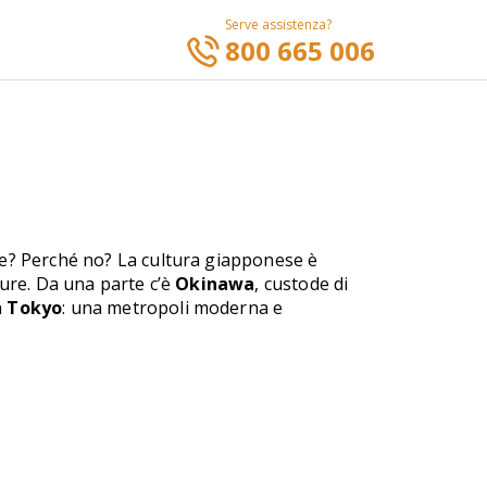
Serve assistenza?
800 665 006
e? Perché no? La cultura giapponese è
ture. Da una parte c’è
Okinawa
, custode di
a
Tokyo
: una metropoli moderna e