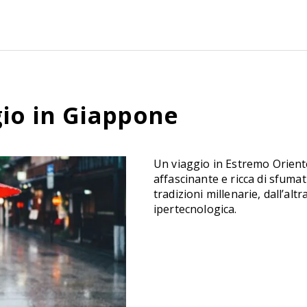
gio in Giappone
Un viaggio in Estremo Orient
affascinante e ricca di sfuma
tradizioni millenarie, dall’altr
ipertecnologica.