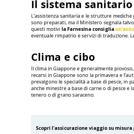
Il sistema sanitario
L’assistenza sanitaria e le strutture mediche
sono preparati, ma il Ministero segnala talvol
questi motivi
la Farnesina consiglia
un’assi
eventuale rimpatrio e servizi di traduzione. 
Clima e cibo
Il clima in Giappone e generalmente piovoso, 
recarsi in Giappone sono la primavera e l’a
prevalgono le specialità a base di pesce, in pa
anche minestre a base di carne o di pesce e l
tenero o di grano saraceno.
Scopri l'assicurazione viaggio su misura 