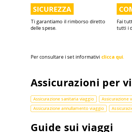
SICUREZZA
CO
Ti garantiamo il rimborso diretto
Fai tut
delle spese.
tutti i
Per consultare i set informativi
clicca qui
.
Assicurazioni per vi
Assicurazione sanitaria viaggio
Assicurazione 
Assicurazione annullamento viaggio
Assicurazi
Guide sui viaggi