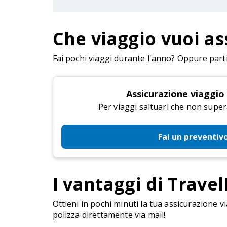
Che viaggio vuoi as
Fai pochi viaggi durante l'anno? Oppure parti 
Assicurazione viaggio
Per viaggi saltuari che non super
Fai un preventiv
I vantaggi di Travel
Ottieni in pochi minuti la tua assicurazione vi
polizza direttamente via mail!