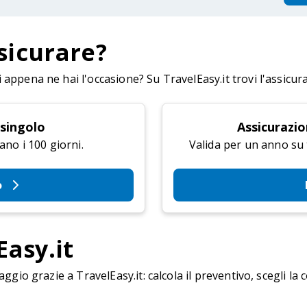
sicurare?
appena ne hai l'occasione? Su TravelEasy.it trovi l'assicur
 singolo
Assicurazio
ano i 100 giorni.
Valida per un anno su tu
o
Easy.it
aggio grazie a TravelEasy.it: calcola il preventivo, scegli la 