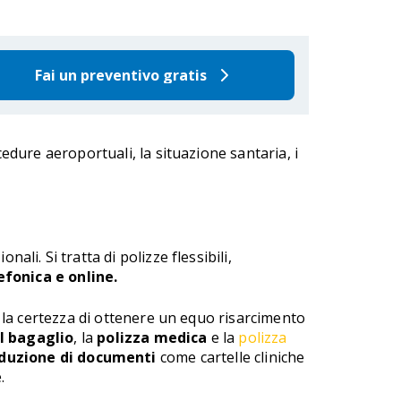
Fai un preventivo gratis
edure aeroportuali, la situazione santaria, i
nali. Si tratta di polizze flessibili,
efonica e online.
on la certezza di ottenere un equo risarcimento
l bagaglio
, la
polizza medica
e la
polizza
duzione di documenti
come cartelle cliniche
.