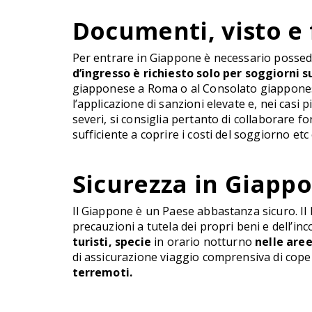
Documenti, visto e
Per entrare in Giappone è necessario possedere 
d’ingresso è richiesto solo per soggiorni su
giapponese a Roma o al Consolato giapponese
l’applicazione di sanzioni elevate e, nei casi 
severi, si consiglia pertanto di collaborare f
sufficiente a coprire i costi del soggiorno et
Sicurezza in Giapp
Il Giappone è un Paese abbastanza sicuro. Il 
precauzioni a tutela dei propri beni e dell’i
turisti, specie
in orario notturno
nelle are
di assicurazione viaggio comprensiva di coper
terremoti.