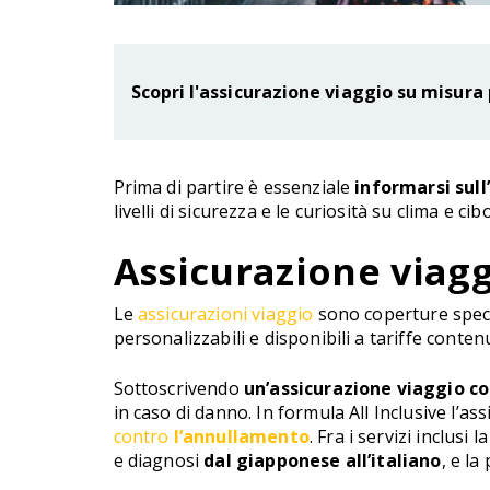
Scopri l'assicurazione viaggio su misura 
Prima di partire è essenziale
informarsi sull
livelli di sicurezza e le curiosità su clima e c
Assicurazione viag
Le
assicurazioni viaggio
sono coperture speci
personalizzabili e disponibili a tariffe conten
Sottoscrivendo
un’assicurazione viaggio c
in caso di danno. In formula All Inclusive l’
contro
l’annullamento
. Fra i servizi inclusi 
e diagnosi
dal giapponese all’italiano
, e la