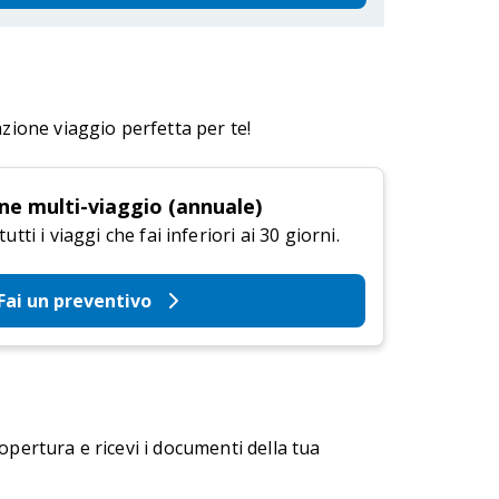
azione viaggio perfetta per te!
ne multi-viaggio (annuale)
tti i viaggi che fai inferiori ai 30 giorni.
Fai un preventivo
copertura e ricevi i documenti della tua