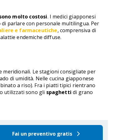
i sono molto costosi
. I medici giapponesi
to di parlare con personale multilingua. Per
aliere e farmaceutiche
, comprensiva di
alattie endemiche diffuse.
 meridionali. Le stagioni consigliate per
rado di umidità. Nelle cucina giapponese
nato a riso). Fra i piatti tipici rientrano
 utilizzati sono gli
spaghetti
di grano
Fai un preventivo gratis