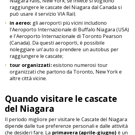
Niagara Falls, New York; se invece si vogliono
raggiungere le cascate del Niagara dal Canada si
può usare il servizio VIA Rail;
in aereo:
gli aeroporti più vicini includono
l'Aeroporto Internazionale di Buffalo Niagara (USA)
e l'Aeroporto Internazionale di Toronto Pearson
(Canada). Da questi aeroporti, è possibile
noleggiare un'auto o prendere un autobus per
raggiungere le cascate;
tour organizzati:
esistono numerosi tour
organizzati che partono da Toronto, New York e
altre città vicine.
Quando visitare le cascate
del Niagara
Il periodo migliore per visitare le Cascate del Niagara
dipende dalle tue preferenze personali e dalle attività
che desideri fare. La
primavera (aprile-giugno)
è un