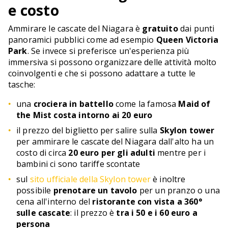
e costo
Ammirare le cascate del Niagara è
gratuito
dai punti
panoramici pubblici come ad esempio
Queen Victoria
Park
. Se invece si preferisce un'esperienza più
immersiva si possono organizzare delle attività molto
coinvolgenti e che si possono adattare a tutte le
tasche:
una
crociera in battello
come la famosa
Maid of
the Mist costa intorno ai 20 euro
il prezzo del biglietto per salire sulla
Skylon tower
per ammirare le cascate del Niagara dall'alto ha un
costo di circa
20 euro per gli adulti
mentre per i
bambini ci sono tariffe scontate
sul
sito ufficiale della Skylon tower
è inoltre
possibile
prenotare un tavolo
per un pranzo o una
cena all'interno del
ristorante con vista a 360°
sulle cascate
: il prezzo è
tra i 50 e i 60 euro a
persona