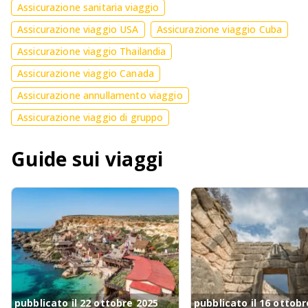
Assicurazione sanitaria viaggio
Assicurazione viaggio USA
Assicurazione viaggio Cuba
Assicurazione viaggio Thailandia
Assicurazione viaggio Canada
Assicurazione annullamento viaggio
Assicurazione viaggio di gruppo
Guide sui viaggi
pubblicato il 22 ottobre 2025
pubblicato il 16 ottobr