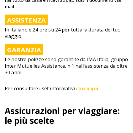
Fai tutto da casa e ricevi subito tutti i documenti via
mail.
ASSISTENZA
In italiano e 24 ore su 24 per tutta la durata del tuo
viaggio.
GARANZIA
Le nostre polizze sono garantite da IMA Italia, gruppo
Inter Mutuelles Assistance, n.1 nell'assistenza da oltre
30 anni.
Per consultare i set informativi
clicca qui
.
Assicurazioni per viaggiare:
le più scelte