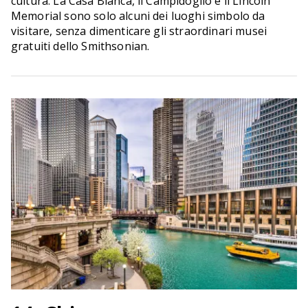
cultura. La Casa Bianca, il Campidoglio e il Lincoln
Memorial sono solo alcuni dei luoghi simbolo da
visitare, senza dimenticare gli straordinari musei
gratuiti dello Smithsonian.