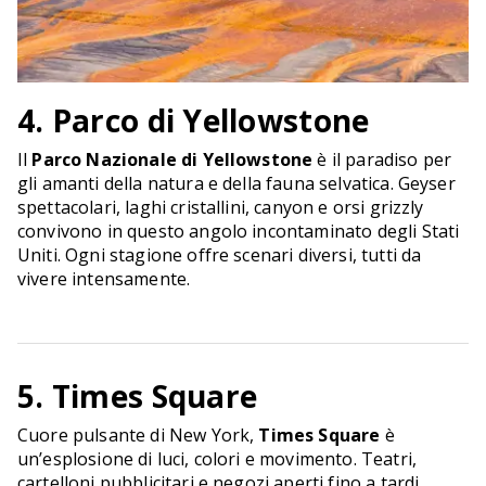
4. Parco di Yellowstone
Il
Parco Nazionale di Yellowstone
è il paradiso per
gli amanti della natura e della fauna selvatica. Geyser
spettacolari, laghi cristallini, canyon e orsi grizzly
convivono in questo angolo incontaminato degli Stati
Uniti. Ogni stagione offre scenari diversi, tutti da
vivere intensamente.
5. Times Square
Cuore pulsante di New York,
Times Square
è
un’esplosione di luci, colori e movimento. Teatri,
cartelloni pubblicitari e negozi aperti fino a tardi