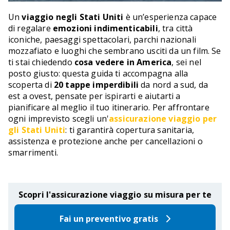
Un
viaggio negli Stati Uniti
è un’esperienza capace
di regalare
emozioni indimenticabili
, tra città
iconiche, paesaggi spettacolari, parchi nazionali
mozzafiato e luoghi che sembrano usciti da un film. Se
ti stai chiedendo
cosa vedere in America
, sei nel
posto giusto: questa guida ti accompagna alla
scoperta di
20 tappe imperdibili
da nord a sud, da
est a ovest, pensate per ispirarti e aiutarti a
pianificare al meglio il tuo itinerario. Per affrontare
ogni imprevisto scegli un'
assicurazione viaggio per
gli Stati Uniti
: ti garantirà copertura sanitaria,
assistenza e protezione anche per cancellazioni o
smarrimenti.
Scopri l'assicurazione viaggio su misura per te
Fai un preventivo gratis