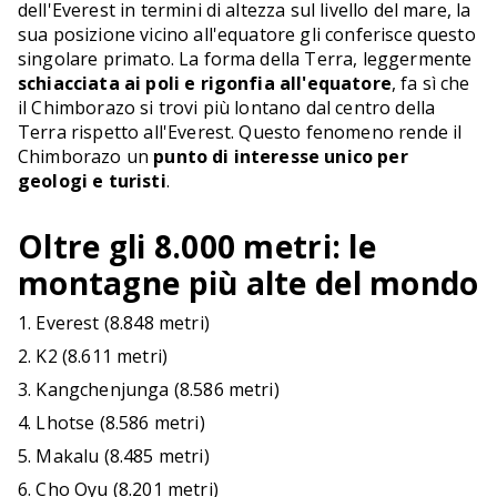
dell'Everest in termini di altezza sul livello del mare, la
sua posizione vicino all'equatore gli conferisce questo
singolare primato. La forma della Terra, leggermente
schiacciata ai poli e rigonfia all'equatore
, fa sì che
il Chimborazo si trovi più lontano dal centro della
Terra rispetto all'Everest. Questo fenomeno rende il
Chimborazo un
punto di interesse unico per
geologi e turisti
.
Oltre gli 8.000 metri: le
montagne più alte del mondo
Everest (8.848 metri)
K2 (8.611 metri)
Kangchenjunga (8.586 metri)
Lhotse (8.586 metri)
Makalu (8.485 metri)
Cho Oyu (8.201 metri)