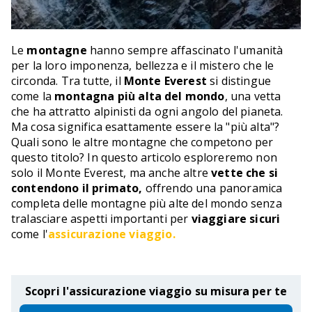
Le
montagne
hanno sempre affascinato l'umanità
per la loro imponenza, bellezza e il mistero che le
circonda. Tra tutte, il
Monte Everest
si distingue
come la
montagna più alta del mondo
, una vetta
che ha attratto alpinisti da ogni angolo del pianeta.
Ma cosa significa esattamente essere la "più alta"?
Quali sono le altre montagne che competono per
questo titolo? In questo articolo esploreremo non
solo il Monte Everest, ma anche altre
vette che si
contendono il primato,
offrendo una panoramica
completa delle montagne più alte del mondo senza
tralasciare aspetti importanti per
viaggiare sicuri
come l'
assicurazione viaggio
.
Scopri l'assicurazione viaggio su misura per te