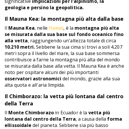
significative
implicazioni per l'alpinismo, la
geologia e persino la geopolitica.
Il Mauna Kea: la montagna più alta dalla base
Il
Mauna Kea
, nelle
Hawaii
, è la
montagna più alta
se misurata dalla sua base sul fondo oceanico fino
alla vetta
, raggiungendo un'altezza totale di circa
10.210 metri.
Sebbene la sua cima si trovi a soli 4.207
metri sopra il livello del mare, la sua base sommersa
contribuisce a farne la montagna più alta del mondo
se misurata dalla base alla vetta. Il Mauna Kea è anche
noto per ospitare alcuni dei più importanti
osservatori astronomici
del mondo, grazie alla sua
alta quota e all'aria limpida.
Il Chimborazo: la vetta più lontana dal centro
della Terra
Il
Monte Chimborazo
in Ecuador è la
vetta più
lontana dal centro della Terra
, a causa della
forma
ellissoidale
del pianeta. Sebbene sia più basso