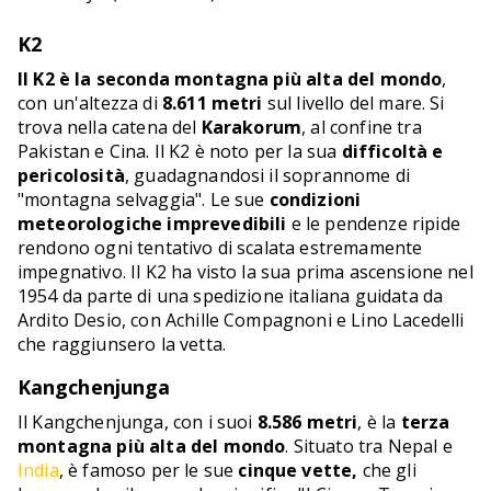
K2
Il K2 è la seconda montagna più alta del mondo
,
con un'altezza di
8.611 metri
sul livello del mare. Si
trova nella catena del
Karakorum
, al confine tra
Pakistan e Cina. Il K2 è noto per la sua
difficoltà e
pericolosità
, guadagnandosi il soprannome di
"montagna selvaggia". Le sue
condizioni
meteorologiche imprevedibili
e le pendenze ripide
rendono ogni tentativo di scalata estremamente
impegnativo. Il K2 ha visto la sua prima ascensione nel
1954 da parte di una spedizione italiana guidata da
Ardito Desio, con Achille Compagnoni e Lino Lacedelli
che raggiunsero la vetta.
Kangchenjunga
Il Kangchenjunga, con i suoi
8.586 metri
, è la
terza
montagna più alta del mondo
. Situato tra Nepal e
India
, è famoso per le sue
cinque vette,
che gli