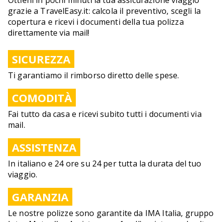
Ottieni in pochi minuti la tua assicurazione viaggio
grazie a TravelEasy.it: calcola il preventivo, scegli la
copertura e ricevi i documenti della tua polizza
direttamente via mail!
SICUREZZA
Ti garantiamo il rimborso diretto delle spese.
COMODITÀ
Fai tutto da casa e ricevi subito tutti i documenti via
mail.
ASSISTENZA
In italiano e 24 ore su 24 per tutta la durata del tuo
viaggio.
GARANZIA
Le nostre polizze sono garantite da IMA Italia, gruppo