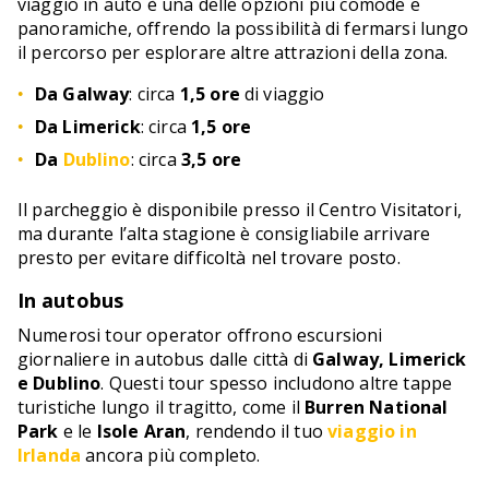
viaggio in auto è una delle opzioni più comode e
panoramiche, offrendo la possibilità di fermarsi lungo
il percorso per esplorare altre attrazioni della zona.
Da Galway
: circa
1,5 ore
di viaggio
Da Limerick
: circa
1,5 ore
Da
Dublino
: circa
3,5 ore
Il parcheggio è disponibile presso il Centro Visitatori,
ma durante l’alta stagione è consigliabile arrivare
presto per evitare difficoltà nel trovare posto.
In autobus
Numerosi tour operator offrono escursioni
giornaliere in autobus dalle città di
Galway, Limerick
e Dublino
. Questi tour spesso includono altre tappe
turistiche lungo il tragitto, come il
Burren National
Park
e le
Isole Aran
, rendendo il tuo
viaggio in
Irlanda
ancora più completo.