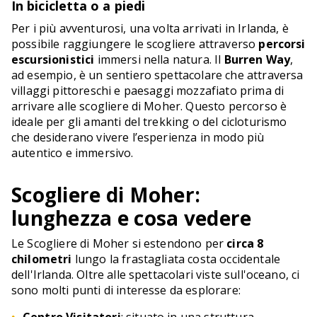
In bicicletta o a piedi
Per i più avventurosi, una volta arrivati in Irlanda, è
possibile raggiungere le scogliere attraverso
percorsi
escursionistici
immersi nella natura. Il
Burren Way
,
ad esempio, è un sentiero spettacolare che attraversa
villaggi pittoreschi e paesaggi mozzafiato prima di
arrivare alle scogliere di Moher. Questo percorso è
ideale per gli amanti del trekking o del cicloturismo
che desiderano vivere l’esperienza in modo più
autentico e immersivo.
Scogliere di Moher:
lunghezza e cosa vedere
Le Scogliere di Moher si estendono per
circa 8
chilometri
lungo la frastagliata costa occidentale
dell'Irlanda. Oltre alle spettacolari viste sull'oceano, ci
sono molti punti di interesse da esplorare: