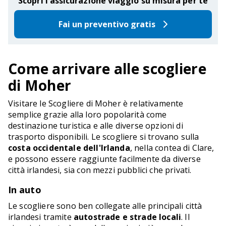
Scopri l'assicurazione viaggio su misura per te
Fai un preventivo gratis
Come arrivare alle scogliere
di Moher
Visitare le Scogliere di Moher è relativamente
semplice grazie alla loro popolarità come
destinazione turistica e alle diverse opzioni di
trasporto disponibili. Le scogliere si trovano sulla
costa occidentale dell'Irlanda
, nella contea di Clare,
e possono essere raggiunte facilmente da diverse
città irlandesi, sia con mezzi pubblici che privati.
In auto
Le scogliere sono ben collegate alle principali città
irlandesi tramite
autostrade e strade locali
. Il