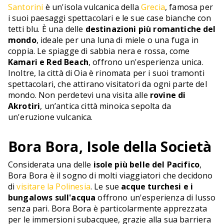
Santorini
è un'isola vulcanica della
Grecia
, famosa per
i suoi paesaggi spettacolari e le sue case bianche con
tetti blu. È una delle
destinazioni più romantiche del
mondo
, ideale per una luna di miele o una fuga in
coppia. Le spiagge di sabbia nera e rossa, come
Kamari e Red Beach
, offrono un'esperienza unica.
Inoltre, la città di Oia è rinomata per i suoi tramonti
spettacolari, che attirano visitatori da ogni parte del
mondo. Non perdetevi una visita alle
rovine di
Akrotiri
, un’antica città minoica sepolta da
un'eruzione vulcanica.
Bora Bora, Isole della Società
Considerata una delle
isole più belle del Pacifico
,
Bora Bora è il sogno di molti viaggiatori che decidono
di
visitare la Polinesia
. Le sue
acque turchesi e i
bungalows sull'acqua
offrono un'esperienza di lusso
senza pari. Bora Bora è particolarmente apprezzata
per le immersioni subacquee, grazie alla sua barriera