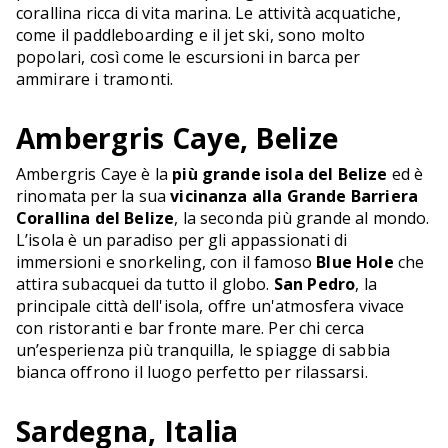
corallina ricca di vita marina. Le attività acquatiche,
come il paddleboarding e il jet ski, sono molto
popolari, così come le escursioni in barca per
ammirare i tramonti.
Ambergris Caye, Belize
Ambergris Caye è la
più grande isola del Belize
ed è
rinomata per la sua
vicinanza alla Grande Barriera
Corallina del Belize
, la seconda più grande al mondo.
L’isola è un paradiso per gli appassionati di
immersioni e snorkeling, con il famoso
Blue Hole
che
attira subacquei da tutto il globo.
San Pedro
, la
principale città dell'isola, offre un'atmosfera vivace
con ristoranti e bar fronte mare. Per chi cerca
un’esperienza più tranquilla, le spiagge di sabbia
bianca offrono il luogo perfetto per rilassarsi.
Sardegna, Italia