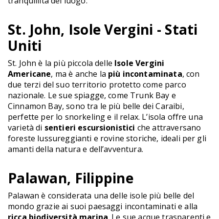
tranquillità del luogo.
St. John, Isole Vergini - Stati
Uniti
St. John è la più piccola delle
Isole Vergini
Americane
, ma è anche la
più incontaminata
, con
due terzi del suo territorio protetto come parco
nazionale. Le sue spiagge, come Trunk Bay e
Cinnamon Bay, sono tra le più belle dei Caraibi,
perfette per lo snorkeling e il relax. L’isola offre una
varietà di
sentieri escursionistici
che attraversano
foreste lussureggianti e rovine storiche, ideali per gli
amanti della natura e dell’avventura.
Palawan, Filippine
Palawan è considerata una delle isole più belle del
mondo grazie ai suoi paesaggi incontaminati e alla
ricca biodiversità marina
. Le sue acque trasparenti e