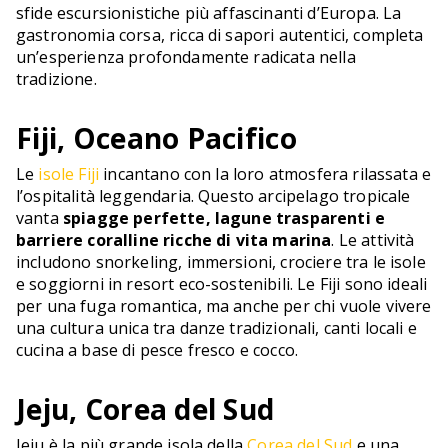
sfide escursionistiche più affascinanti d’Europa. La
gastronomia corsa, ricca di sapori autentici, completa
un’esperienza profondamente radicata nella
tradizione.
Fiji, Oceano Pacifico
Le
isole Fiji
incantano con la loro atmosfera rilassata e
l’ospitalità leggendaria. Questo arcipelago tropicale
vanta
spiagge perfette, lagune trasparenti e
barriere coralline ricche di vita marina
. Le attività
includono snorkeling, immersioni, crociere tra le isole
e soggiorni in resort eco-sostenibili. Le Fiji sono ideali
per una fuga romantica, ma anche per chi vuole vivere
una cultura unica tra danze tradizionali, canti locali e
cucina a base di pesce fresco e cocco.
Jeju, Corea del Sud
Jeju è la più grande isola della
Corea del Sud
e una