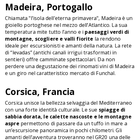
Madeira, Portogallo
Chiamata "l’isola dell’eterna primavera", Madeira è un
gioiello portoghese nel mezzo dell’Atlantico. La sua
temperatura mite tutto l’anno e i
paesaggi verdi di
montagne, scogliere e valli fiorite
la rendono
ideale per escursionisti e amanti della natura. La rete
di “levadas” (antichi canali irrigui trasformati in
sentieri) offre camminate spettacolari. Da non
perdere una degustazione dei rinomati vini di Madeira
e un giro nel caratteristico mercato di Funchal.
Corsica, Francia
Corsica unisce la bellezza selvaggia del Mediterraneo
con una forte identità culturale. Le sue
spiagge di
sabbia dorata, le calette nascoste e le montagne
aspre
permettono di passare da un tuffo in mare a
un’escursione panoramica in pochi chilometri. Gli
amanti dell’avventura troveranno nel GR20 una delle