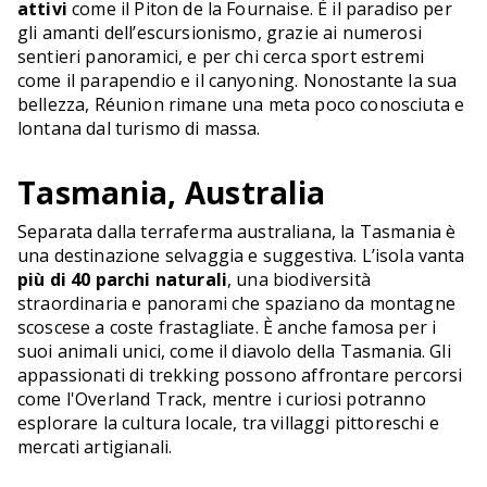
attivi
come il Piton de la Fournaise. È il paradiso per
gli amanti dell’escursionismo, grazie ai numerosi
sentieri panoramici, e per chi cerca sport estremi
come il parapendio e il canyoning. Nonostante la sua
bellezza, Réunion rimane una meta poco conosciuta e
lontana dal turismo di massa.
Tasmania, Australia
Separata dalla terraferma australiana, la Tasmania è
una destinazione selvaggia e suggestiva. L’isola vanta
più di 40 parchi naturali
, una biodiversità
straordinaria e panorami che spaziano da montagne
scoscese a coste frastagliate. È anche famosa per i
suoi animali unici, come il diavolo della Tasmania. Gli
appassionati di trekking possono affrontare percorsi
come l'Overland Track, mentre i curiosi potranno
esplorare la cultura locale, tra villaggi pittoreschi e
mercati artigianali.