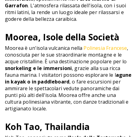
Garrafon
. L'atmosfera rilassata dell'isola, con i suoi
ritmi latini, la rende un luogo ideale per rilassarsi e
godere della bellezza caraibica.
Moorea, Isole della Società
Moorea è un'isola vulcanica nella
Polinesia Francese
,
conosciuta per le sue straordinarie montagne e le
acque cristalline. È una destinazione popolare per lo
snorkeling e le immersioni
, grazie alla sua ricca
fauna marina. I visitatori possono esplorare le l
agune
in kayak o in paddleboard
, o fare escursioni per
ammirare le spettacolari vedute panoramiche dai
punti più alti dell'isola. Moorea offre anche una
cultura polinesiana vibrante, con danze tradizionali e
artigianato locale.
Koh Tao, Thailandia