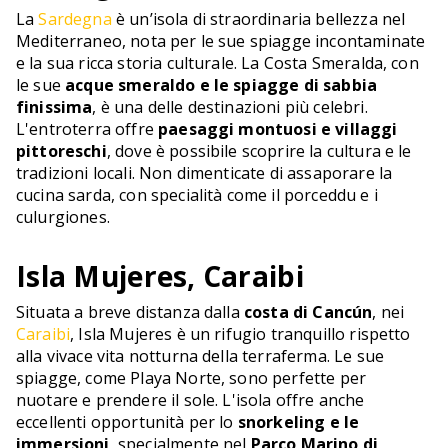
La
Sardegna
è un’isola di straordinaria bellezza nel
Mediterraneo, nota per le sue spiagge incontaminate
e la sua ricca storia culturale. La Costa Smeralda, con
le sue
acque smeraldo e le spiagge di sabbia
finissima
, è una delle destinazioni più celebri.
L'entroterra offre
paesaggi montuosi e villaggi
pittoreschi
, dove è possibile scoprire la cultura e le
tradizioni locali. Non dimenticate di assaporare la
cucina sarda, con specialità come il porceddu e i
culurgiones.
Isla Mujeres, Caraibi
Situata a breve distanza dalla
costa di Cancún
, nei
Caraibi
, Isla Mujeres è un rifugio tranquillo rispetto
alla vivace vita notturna della terraferma. Le sue
spiagge, come Playa Norte, sono perfette per
nuotare e prendere il sole. L'isola offre anche
eccellenti opportunità per lo
snorkeling e le
immersioni
, specialmente nel
Parco Marino di