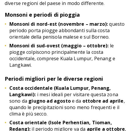
diverse regioni del paese in modo differente.
Monsoni e periodi di pioggia
Monsoni di nord-est (novembre – marzo):
questo
periodo porta piogge abbondanti sulla costa
orientale della penisola malese e sul Borneo.
Monsoni di sud-ovest (maggio – ottobre):
le
piogge colpiscono principalmente la costa
occidentale, comprese Kuala Lumpur, Penang e
Langkawi.
Periodi migliori per le diverse regioni
Costa occidentale (Kuala Lumpur, Penang,
Langkawi):
i mesi ideali per visitare questa zona
sono da
giugno ad agosto
e da
ottobre ad aprile
,
quando le precipitazioni sono meno frequenti e il
clima è più secco.
Costa orientale (Isole Perhentian, Tioman,
Redang):
il periodo migliore va da
aprile a ottobre
,