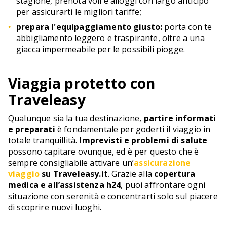
stagione, prenota voli e alloggi con largo anticipo
per assicurarti le migliori tariffe;
prepara l'equipaggiamento giusto:
porta con te
abbigliamento leggero e traspirante, oltre a una
giacca impermeabile per le possibili piogge.
Viaggia protetto con
Traveleasy
Qualunque sia la tua destinazione,
partire informati
e preparati
è fondamentale per goderti il viaggio in
totale tranquillità.
Imprevisti e problemi di salute
possono capitare ovunque, ed è per questo che è
sempre consigliabile attivare un’
assicurazione
viaggio
su Traveleasy.it
. Grazie alla
copertura
medica e all’assistenza h24
, puoi affrontare ogni
situazione con serenità e concentrarti solo sul piacere
di scoprire nuovi luoghi.