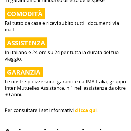
Ti garantiamo il rimborso diretto delle spese.
COMODITÀ
Fai tutto da casa e ricevi subito tutti i documenti via
mail.
ASSISTENZA
In italiano e 24 ore su 24 per tutta la durata del tuo
viaggio.
GARANZIA
Le nostre polizze sono garantite da IMA Italia, gruppo
Inter Mutuelles Assistance, n.1 nell'assistenza da oltre
30 anni.
Per consultare i set informativi
clicca qui
.