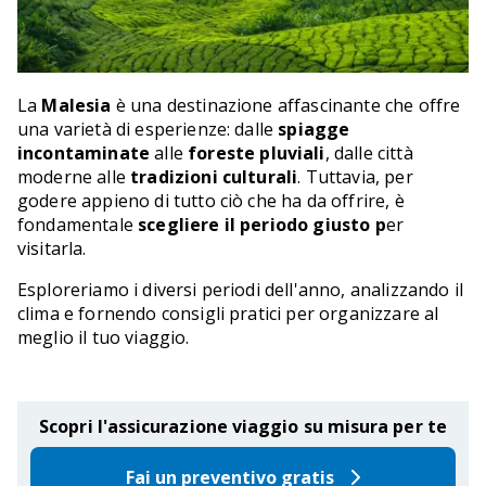
La
Malesia
è una destinazione affascinante che offre
una varietà di esperienze: dalle
spiagge
incontaminate
alle
foreste pluviali
, dalle città
moderne alle
tradizioni culturali
. Tuttavia, per
godere appieno di tutto ciò che ha da offrire, è
fondamentale
scegliere il periodo giusto p
er
visitarla.
Esploreriamo i diversi periodi dell'anno, analizzando il
clima e fornendo consigli pratici per organizzare al
meglio il tuo viaggio.
Scopri l'assicurazione viaggio su misura per te
Fai un preventivo gratis