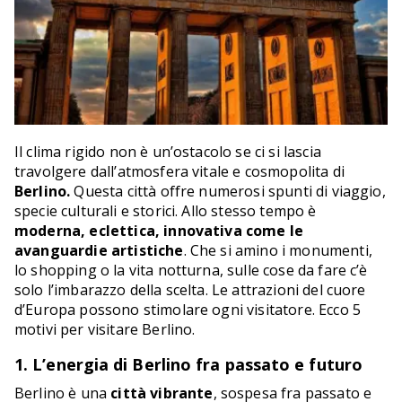
Il clima rigido non è un’ostacolo se ci si lascia
travolgere dall’atmosfera vitale e cosmopolita di
Berlino.
Questa città offre numerosi spunti di viaggio,
specie culturali e storici. Allo stesso tempo è
moderna, eclettica, innovativa come le
avanguardie artistiche
. Che si amino i monumenti,
lo shopping o la vita notturna, sulle cose da fare c’è
solo l’imbarazzo della scelta. Le attrazioni del cuore
d’Europa possono stimolare ogni visitatore.​ Ecco 5
motivi per visitare Berlino.
1. L’energia di Berlino fra passato e futuro
Berlino è una
città vibrante
, sospesa fra passato e