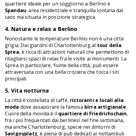
quartiere ideale per un soggiorno a Berlino è
Spandau
: area residenziale e tranquilla lontana dal
caos ma situata in posizione strategica.
4. Natura e relax a Berlino
Nonostante le temperature Berlino non è una città
grigia. Dai giardini di Charlottenburg al
tour della
Sprea
, è ricca di attrazioni naturali che permettono di
ritagliarsi spazi di relax fra le visite ai monumenti. La
Sprea in particolare, fiume della città, può essere
attraversata con una bella crociera che tocca i siti
principali.
5. Vita notturna
La città è costellata di caffé,
ristoranti e locali alla
moda
dove assaporare la famosa
birra artigianale
.
Cuore della movida è il
quartiere di Friedrichschain
,
fra i più frequentati dai berlinesi nel fine settimana,
ma anche Charlottenburg, specie nei dintorni di
Savignyplatz
, è piena di pub dedicati ai nottambuli.