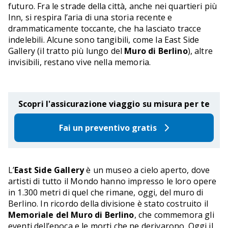
futuro. Fra le strade della città, anche nei quartieri più
Inn, si respira l’aria di una storia recente e
drammaticamente toccante, che ha lasciato tracce
indelebili. Alcune sono tangibili, come la East Side
Gallery (il tratto più lungo del
Muro di Berlino
), altre
invisibili, restano vive nella memoria.
Scopri l'assicurazione viaggio su misura per te
Fai un preventivo gratis
L’
East Side Gallery
è un museo a cielo aperto, dove
artisti di tutto il Mondo hanno impresso le loro opere
in 1.300 metri di quel che rimane, oggi, del muro di
Berlino. In ricordo della divisione è stato costruito il
Memoriale del Muro di Berlino
, che commemora gli
eventi dell’epoca e le morti che ne derivarono. Oggi il