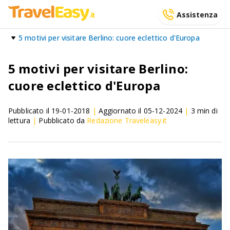
Assistenza
5 motivi per visitare Berlino: cuore eclettico d'Europa
5 motivi per visitare Berlino:
cuore eclettico d'Europa
Pubblicato il
19-01-2018
|
Aggiornato il
05-12-2024
|
3
min di
lettura
|
Pubblicato da
Redazione Traveleasy.it