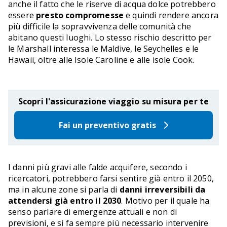
anche il fatto che le riserve di acqua dolce potrebbero
essere
presto compromesse
e quindi rendere ancora
più difficile la sopravvivenza delle comunità che
abitano questi luoghi. Lo stesso rischio descritto per
le Marshall interessa le Maldive, le Seychelles e le
Hawaii, oltre alle Isole Caroline e alle isole Cook.
Scopri l'assicurazione viaggio su misura per te
Fai un preventivo gratis
I danni più gravi alle falde acquifere, secondo i
ricercatori, potrebbero farsi sentire già entro il 2050,
ma in alcune zone si parla di
danni irreversibili da
attendersi già entro il 2030
. Motivo per il quale ha
senso parlare di emergenze attuali e non di
previsioni, e si fa sempre più necessario intervenire