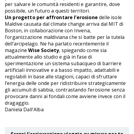
per salvare le comunità residenti e garantire, dove
possibile, un futuro a questi territori.
Un progetto per affrontare l’erosione
delle isole
Maldive causata dal climate change arriva dal MIT di
Boston, in collaborazione con Invena,
l’organizzazione maldiviana che si batte per la tutela
dell’arcipelago. Ne ha parlato recentemente il
magazine
Wise Society
, spiegando come sia
attualmente allo studio e già in fase di
sperimentazione un sistema subacqueo di barriere
artificiali innovative e a basso impatto, adattabili e
regolabili in base alle stagioni, capaci di sfruttare
l’energia delle onde per ridistribuire strategicamente
gli accumuli di sabbia, contrastando l’erosione senza
provocare danni ai fondali come avviene invece con il
dragaggio.
Daniela Dall'Alba
Scopri l'assicurazione viaggio su misura per te