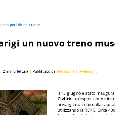
useo per l’Île-de-France
Parigi un nuovo treno muse
|
2
min di lettura
|
Pubblicato da
Redazione Traveleasy.it
Il 15 giugno è stato inaugurat
Civiltà
, un’esposizione itine
ai viaggiatori che dalla capit
utilizzando la RER E. Circa 400