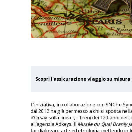
Scopri l'assicurazione viaggio su misura 
L’iniziativa, in collaborazione con SNCF e Syn
dal 2012 ha già permesso a chi si sposta nella
d’Orsay sulla linea J, i Treni dei 120 anni del
all’agenzia Adkeys. Il
Musée du Quai Branly J
far dialogare arte ed etnologia mettendo in luc