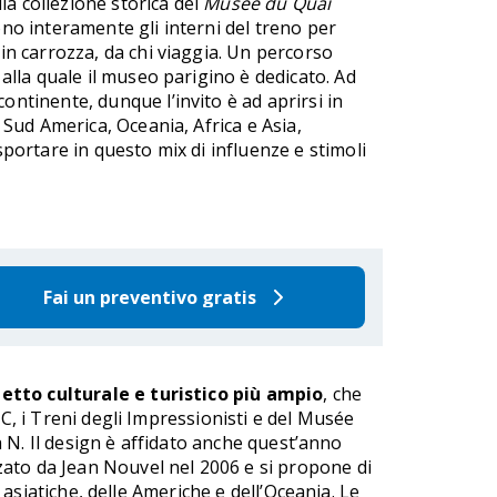
lla collezione storica del
Musée du Quai
no interamente gli interni del treno per
in carrozza, da chi viaggia. Un percorso
alla quale il museo parigino è dedicato. Ad
ntinente, dunque l’invito è ad aprirsi in
 Sud America, Oceania, Africa e Asia,
sportare in questo mix di influenze e stimoli
Fai un preventivo gratis
etto culturale e turistico più ampio
, che
 C, i Treni degli Impressionisti e del Musée
ea N. Il design è affidato anche quest’anno
izzato da Jean Nouvel nel 2006 e si propone di
, asiatiche, delle Americhe e dell’Oceania. Le