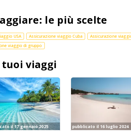
aggiare: le più scelte
viaggio USA
Assicurazione viaggio Cuba
Assicurazione viaggi
one viaggio di gruppo
 tuoi viaggi
cato il 17 gennaio 2025
pubblicato il 16 luglio 2024