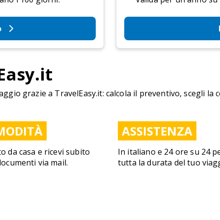
o
Easy.it
aggio grazie a TravelEasy.it: calcola il preventivo, scegli la 
MODITÀ
ASSISTENZA
to da casa e ricevi subito
In italiano e 24 ore su 24 p
 documenti via mail.
tutta la durata del tuo viag