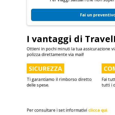
Fai un preventiv
I vantaggi di Travel
Ottieni in pochi minuti la tua assicurazione vi
polizza direttamente via mail!
SICUREZZA
CO
Ti garantiamo il rimborso diretto
Fai tut
delle spese.
tutti i
Per consultare i set informativi
clicca qui
.