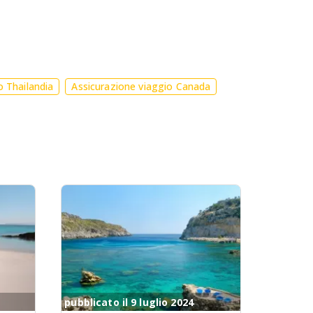
o Thailandia
Assicurazione viaggio Canada
pubblicato il 9 luglio 2024