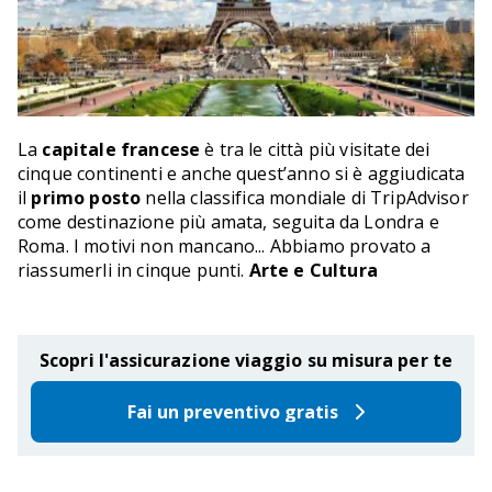
La
capitale francese
è tra le città più visitate dei
cinque continenti e anche quest’anno si è aggiudicata
il
primo posto
nella classifica mondiale di TripAdvisor
come destinazione più amata, seguita da Londra e
Roma. I motivi non mancano... Abbiamo provato a
riassumerli in cinque punti.
Arte e Cultura
Scopri l'assicurazione viaggio su misura per te
Fai un preventivo gratis