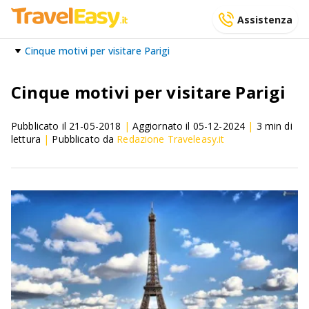
Assistenza
Cinque motivi per visitare Parigi
Cinque motivi per visitare Parigi
Pubblicato il
21-05-2018
|
Aggiornato il
05-12-2024
|
3
min di
lettura
|
Pubblicato da
Redazione Traveleasy.it