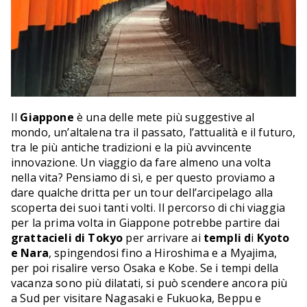
Il
Giappone
è una delle mete più suggestive al
mondo, un’altalena tra il passato, l’attualità e il futuro,
tra le più antiche tradizioni e la più avvincente
innovazione. Un viaggio da fare almeno una volta
nella vita? Pensiamo di sì, e per questo proviamo a
dare qualche dritta per un tour dell’arcipelago alla
scoperta dei suoi tanti volti. Il percorso di chi viaggia
per la prima volta in Giappone potrebbe partire dai
grattacieli di Tokyo
per arrivare ai
templi d
i
Kyoto
e Nara
, spingendosi fino a Hiroshima e a Myajima,
per poi risalire verso Osaka e Kobe. Se i tempi della
vacanza sono più dilatati, si può scendere ancora più
a Sud per visitare Nagasaki e Fukuoka, Beppu e