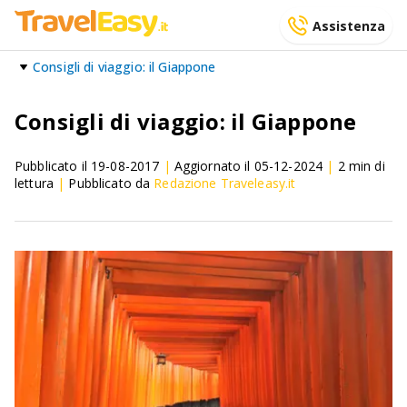
Assistenza
Consigli di viaggio: il Giappone
Consigli di viaggio: il Giappone
Pubblicato il
19-08-2017
|
Aggiornato il
05-12-2024
|
2
min di
lettura
|
Pubblicato da
Redazione Traveleasy.it