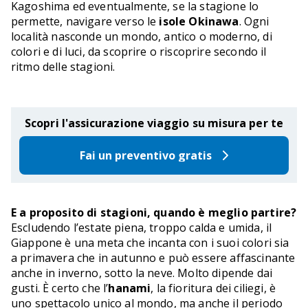
Kagoshima ed eventualmente, se la stagione lo
permette, navigare verso le
isole Okinawa
. Ogni
località nasconde un mondo, antico o moderno, di
colori e di luci, da scoprire o riscoprire secondo il
ritmo delle stagioni.
Scopri l'assicurazione viaggio su misura per te
Fai un preventivo gratis
E a proposito di stagioni, quando è meglio partire?
Escludendo l’estate piena, troppo calda e umida, il
Giappone è una meta che incanta con i suoi colori sia
a primavera che in autunno e può essere affascinante
anche in inverno, sotto la neve. Molto dipende dai
gusti. È certo che l’
hanami
, la fioritura dei ciliegi, è
uno spettacolo unico al mondo, ma anche il periodo