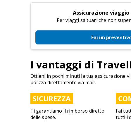
Assicurazione viaggio
Per viaggi saltuari che non super
Fai un preventiv
I vantaggi di Travel
Ottieni in pochi minuti la tua assicurazione vi
polizza direttamente via mail!
SICUREZZA
CO
Ti garantiamo il rimborso diretto
Fai tut
delle spese.
tutti i