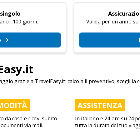
 singolo
Assicurazio
ano i 100 giorni.
Valida per un anno su tu
o
Easy.it
aggio grazie a TravelEasy.it: calcola il preventivo, scegli la 
MODITÀ
ASSISTENZA
to da casa e ricevi subito
In italiano e 24 ore su 24 p
 documenti via mail.
tutta la durata del tuo viag