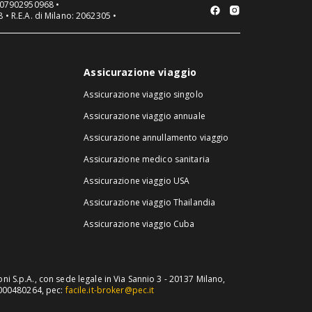
VA 07902950968 •
 • R.E.A. di Milano: 2062305 •
Assicurazione viaggio
Assicurazione viaggio singolo
Assicurazione viaggio annuale
Assicurazione annullamento viaggio
Assicurazione medico sanitaria
Assicurazione viaggio USA
Assicurazione viaggio Thailandia
Assicurazione viaggio Cuba
ni S.p.A., con sede legale in Via Sannio 3 - 20137 Milano,
B000480264, pec:
facile.it-broker@pec.it