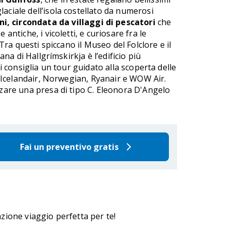
aciale dell’isola costellato da numerosi
i, circondata da villaggi di pescatori
che
antiche, i vicoletti, e curiosare fra le
Tra questi spiccano il Museo del Folclore e il
ana di Hallgrímskirkja è l’edificio più
i consiglia un tour guidato alla scoperta delle
no Icelandair, Norwegian, Ryanair e WOW Air.
zzare una presa di tipo C. Eleonora D'Angelo
Fai un preventivo gratis
azione viaggio perfetta per te!