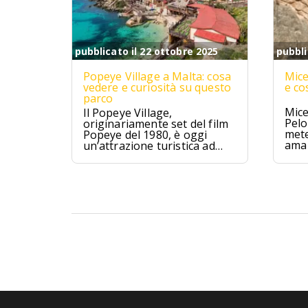
pubblicato il 22 ottobre 2025
pubbli
Popeye Village a Malta: cosa
Mice
vedere e curiosità su questo
e co
parco
Mice
Il Popeye Village,
Pelo
originariamente set del film
mete
Popeye del 1980, è oggi
ama 
un’attrazione turistica ad
Anchor Bay, Malta.