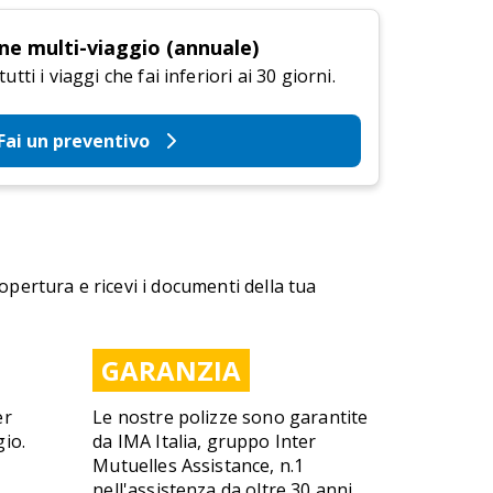
ne multi-viaggio (annuale)
tti i viaggi che fai inferiori ai 30 giorni.
Fai un preventivo
copertura e ricevi i documenti della tua
GARANZIA
er
Le nostre polizze sono garantite
gio.
da IMA Italia, gruppo Inter
Mutuelles Assistance, n.1
nell'assistenza da oltre 30 anni.