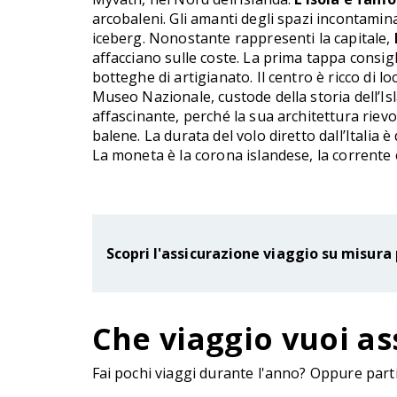
arcobaleni. Gli amanti degli spazi incontamin
iceberg. Nonostante rappresenti la capitale,
affacciano sulle coste. La prima tappa consigli
botteghe di artigianato. Il centro è ricco di l
Museo Nazionale, custode della storia dell’Isla
affascinante, perché la sua architettura rievoc
balene. La durata del volo diretto dall’Italia
La moneta è la corona islandese, la corrente 
Scopri l'assicurazione viaggio su misura 
Che viaggio vuoi as
Fai pochi viaggi durante l'anno? Oppure parti 