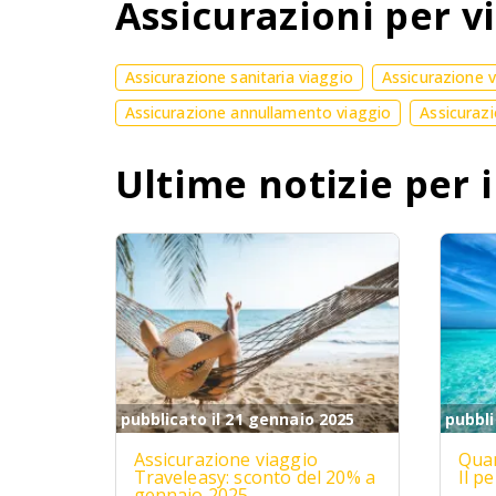
Assicurazioni per vi
Assicurazione sanitaria viaggio
Assicurazione 
Assicurazione annullamento viaggio
Assicurazi
Ultime notizie per i
pubblicato il 21 gennaio 2025
pubbli
Assicurazione viaggio
Quan
Traveleasy: sconto del 20% a
Il p
gennaio 2025