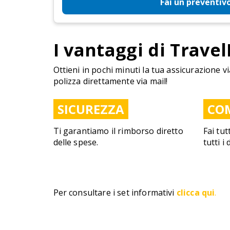
Fai un preventiv
I vantaggi di Travel
Ottieni in pochi minuti la tua assicurazione vi
polizza direttamente via mail!
SICUREZZA
CO
Ti garantiamo il rimborso diretto
Fai tut
delle spese.
tutti i
Per consultare i set informativi
clicca qui
.