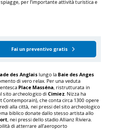
spiagge, per l’importante attività turistica e
Fai un preventivo gratis
de des Anglais
lungo la
Baie des Anges
momento di vero relax. Per una veduta
ocentesca
Place Masséna
, ristrutturata in
l sito archeologico di
Cimiez
. Nizza ha
t Contemporain), che conta circa 1300 opere
redi alla città, nei pressi del sito archeologico
ma biblico donate dallo stesso artista allo
ort
, nei pressi dello stadio Allianz Riviera.
ilità di atterrare all’aeroporto