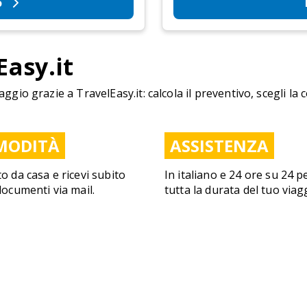
o
Easy.it
aggio grazie a TravelEasy.it: calcola il preventivo, scegli la 
MODITÀ
ASSISTENZA
to da casa e ricevi subito
In italiano e 24 ore su 24 p
 documenti via mail.
tutta la durata del tuo viag