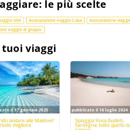
aggiare: le più scelte
viaggio USA
Assicurazione viaggio Cuba
Assicurazione viaggi
one viaggio di gruppo
 tuoi viaggi
cato il 17 gennaio 2025
pubblicato il 16 luglio 2024
do andare alle Maldive?
Spiaggia Rosa Budelli,
eriodo migliore
Sardegna: tutto quello d
sapere