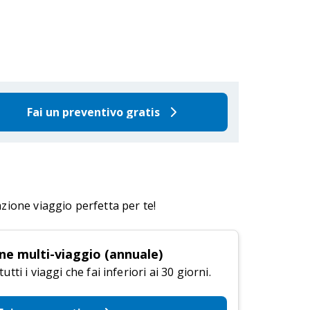
Fai un preventivo gratis
azione viaggio perfetta per te!
ne multi-viaggio (annuale)
tti i viaggi che fai inferiori ai 30 giorni.