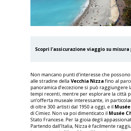
Scopri l'assicurazione viaggio su misura 
Non mancano punti d’interesse che possono r
alle stradine della
Vecchia Nizza
fino al parc
panoramica d’eccezione si può raggiungere la
tempi recenti, mentre per esplorare la città 
un’offerta museale interessante, in particola
di oltre 300 artisti dal 1950 a oggi, e il
Musée
di Cimiez. Non va poi dimenticato il
Musée Ch
Stato Francese. Per la gioia degli appassion
Partendo dall’Italia, Nizza è facilmente raggiu