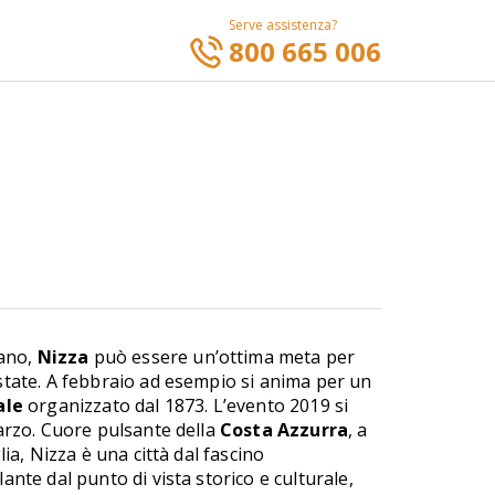
Serve assistenza?
800 665 006
iano,
Nizza
può essere un’ottima meta per
state. A febbraio ad esempio si anima per un
ale
organizzato dal 1873. L’evento 2019 si
arzo. Cuore pulsante della
Costa Azzurra
, a
lia, Nizza è una città dal fascino
nte dal punto di vista storico e culturale,