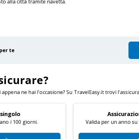
to alla città tramite navetta.
per te
sicurare?
appena ne hai l'occasione? Su TravelEasy.it trovi l'assicur
 singolo
Assicurazio
ano i 100 giorni.
Valida per un anno su tu