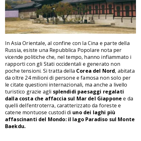
In Asia Orientale, al confine con la Cina e parte della
Russia, esiste una Repubblica Popolare nota per
vicende politiche che, nel tempo, hanno infiammato i
rapporti con gli Stati occidentali e generato non
poche tensioni. Si tratta della
Corea del Nord
, abitata
da oltre 24 milioni di persone e famosa non solo per
le citate questioni internazionali, ma anche a livello
turistico grazie agli
splendidi paesaggi regalati
dalla costa che affaccia sul Mar del Giappone
e da
quelli dell’entroterra, caratterizzato da foreste e
catene montuose custodi di
uno dei laghi più
affascinanti del Mondo: il lago Paradiso sul Monte
Baekdu.