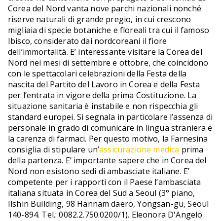
Corea del Nord vanta nove parchi nazionali nonché
riserve naturali di grande pregio, in cui crescono
migliaia di specie botaniche e floreali tra cui il famoso
Ibisco, considerato dai nordcoreani il fiore
dell’immortalità. E’ interessante visitare la Corea del
Nord nei mesi di settembre e ottobre, che coincidono
con le spettacolari celebrazioni della Festa della
nascita del Partito del Lavoro in Corea e della Festa
per l’entrata in vigore della prima Costituzione. La
situazione sanitaria è instabile e non rispecchia gli
standard europei. Si segnala in particolare l’assenza di
personale in grado di comunicare in lingua straniera e
la carenza di farmaci. Per questo motivo, la Farnesina
consiglia di stipulare un’
assicurazione medica
prima
della partenza. E’ importante sapere che in Corea del
Nord non esistono sedi di ambasciate italiane. E’
competente per i rapporti con il Paese l’ambasciata
italiana situata in Corea del Sud a Seoul (3° piano,
Ilshin Building, 98 Hannam daero, Yongsan-gu, Seoul
140-894. Tel.: 0082.2.750.0200/1). Eleonora D'Angelo