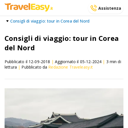
Assistenza
Consigli di viaggio: tour in Corea del Nord
Consigli di viaggio: tour in Corea
del Nord
Pubblicato il
12-09-2018
|
Aggiornato il
05-12-2024
|
3
min di
lettura
|
Pubblicato da
Redazione Traveleasy.it