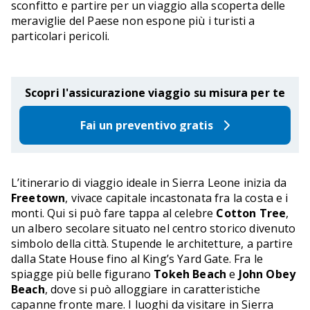
sconfitto e partire per un viaggio alla scoperta delle
meraviglie del Paese non espone più i turisti a
particolari pericoli.
Scopri l'assicurazione viaggio su misura per te
Fai un preventivo gratis
L’itinerario di viaggio ideale in Sierra Leone inizia da
Freetown
, vivace capitale incastonata fra la costa e i
monti. Qui si può fare tappa al celebre
Cotton Tree
,
un albero secolare situato nel centro storico divenuto
simbolo della città. Stupende le architetture, a partire
dalla State House fino al King’s Yard Gate. Fra le
spiagge più belle figurano
Tokeh Beach
e
John Obey
Beach
, dove si può alloggiare in caratteristiche
capanne fronte mare. I luoghi da visitare in Sierra