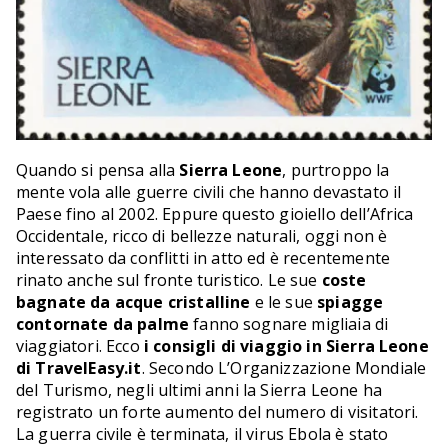
Quando si pensa alla
Sierra Leone
, purtroppo la
mente vola alle guerre civili che hanno devastato il
Paese fino al 2002. Eppure questo gioiello dell’Africa
Occidentale, ricco di bellezze naturali, oggi non è
interessato da conflitti in atto ed è recentemente
rinato anche sul fronte turistico. Le sue
coste
bagnate da acque cristalline
e le sue
spiagge
contornate da palme
fanno sognare migliaia di
viaggiatori. Ecco
i consigli di viaggio in Sierra Leone
di TravelEasy.it
. Secondo L’Organizzazione Mondiale
del Turismo, negli ultimi anni la Sierra Leone ha
registrato un forte aumento del numero di visitatori.
La guerra civile è terminata, il virus Ebola è stato