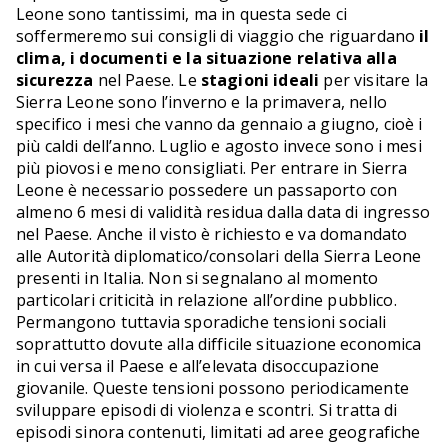
Leone sono tantissimi, ma in questa sede ci
soffermeremo sui consigli di viaggio che riguardano
il
clima, i documenti e la situazione relativa alla
sicurezza
nel Paese. Le
stagioni ideali
per visitare la
Sierra Leone sono l’inverno e la primavera, nello
specifico i mesi che vanno da gennaio a giugno, cioè i
più caldi dell’anno. Luglio e agosto invece sono i mesi
più piovosi e meno consigliati. Per entrare in Sierra
Leone è necessario possedere un passaporto con
almeno 6 mesi di validità residua dalla data di ingresso
nel Paese. Anche il visto è richiesto e va domandato
alle Autorità diplomatico/consolari della Sierra Leone
presenti in Italia. Non si segnalano al momento
particolari criticità in relazione all’ordine pubblico.
Permangono tuttavia sporadiche tensioni sociali
soprattutto dovute alla difficile situazione economica
in cui versa il Paese e all’elevata disoccupazione
giovanile. Queste tensioni possono periodicamente
sviluppare episodi di violenza e scontri. Si tratta di
episodi sinora contenuti, limitati ad aree geografiche