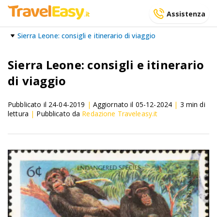
Assistenza
Sierra Leone: consigli e itinerario di viaggio
Sierra Leone: consigli e itinerario
di viaggio
Pubblicato il
24-04-2019
|
Aggiornato il
05-12-2024
|
3
min di
lettura
|
Pubblicato da
Redazione Traveleasy.it