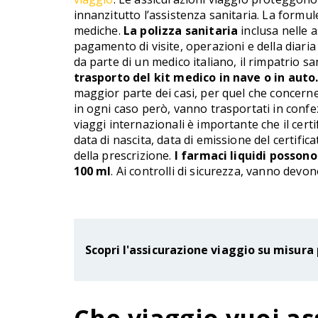
innanzitutto l’assistenza sanitaria. La formule
mediche.
La polizza sanitaria
inclusa nelle a
pagamento di visite, operazioni e della diaria
da parte di un medico italiano, il rimpatrio sa
trasporto del kit medico in nave o in auto
maggior parte dei casi, per quel che concerne
in ogni caso però, vanno trasportati in confezi
viaggi internazionali è importante che il cer
data di nascita, data di emissione del certifica
della prescrizione.
I farmaci liquidi posson
100 ml
. Ai controlli di sicurezza, vanno dev
Scopri l'assicurazione viaggio su misura 