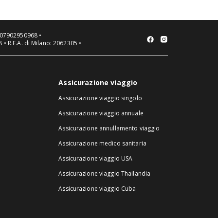
VA 07902950968 •
 • R.E.A. di Milano: 2062305 •
Assicurazione viaggio
Assicurazione viaggio singolo
Assicurazione viaggio annuale
Assicurazione annullamento viaggio
Assicurazione medico sanitaria
Assicurazione viaggio USA
Assicurazione viaggio Thailandia
Assicurazione viaggio Cuba