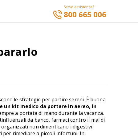
Serve assistenza?
800 665 006
pararlo
cono le strategie per partire sereni. È buona
e un kit medico da portare in aereo, in
empre a portata di mano durante la vacanza.
fluenzali da banco, farmaci contro il mal di
iù organizzati non dimenticano i digestivi,
 per rimediare a piccoli infortuni. In