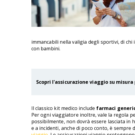
immancabili nella valigia degli sportivi, di c
con bambini.
Scopri l'assicurazione viaggio su misura 
Il classico kit medico include
farmaci generic
Per ogni viaggiatore inoltre, vale la regola pe
possibilmente, non dovrà essere lasciata in h
e a incidenti, anche di poco conto, è sempre di
viaggio
. Le assicurazioni viaggio proteggono 