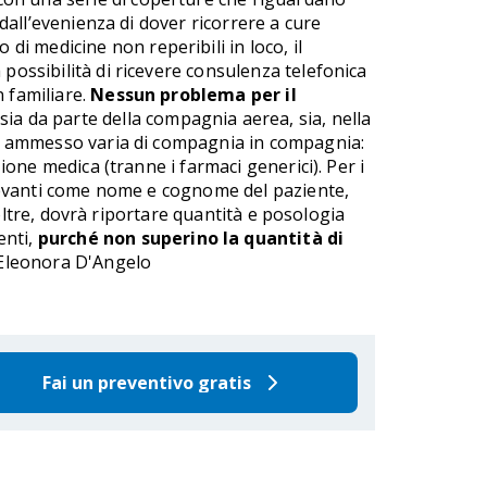
 dall’evenienza di dover ricorrere a cure
 di medicine non reperibili in loco, il
 possibilità di ricevere consulenza telefonica
n familiare.
Nessun problema per il
sia da parte della compagnia aerea, sia, nella
ali ammesso varia di compagnia in compagnia:
zione medica (tranne i farmaci generici). Per i
rilevanti come nome e cognome del paziente,
inoltre, dovrà riportare quantità e posologia
enti,
purché non superino la quantità di
. Eleonora D'Angelo
Fai un preventivo gratis