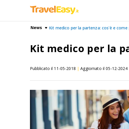
News
Kit medico per la partenza: cos'è e come 
Kit medico per la p
Pubblicato il
11-05-2018
|
Aggiornato il
05-12-2024