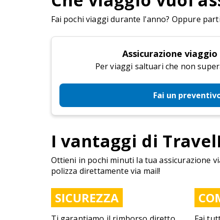
Che viaggio vuoi as
Fai pochi viaggi durante l'anno? Oppure parti 
Assicurazione viaggio
Per viaggi saltuari che non super
Fai un preventiv
I vantaggi di Travel
Ottieni in pochi minuti la tua assicurazione vi
polizza direttamente via mail!
SICUREZZA
CO
Ti garantiamo il rimborso diretto
Fai tut