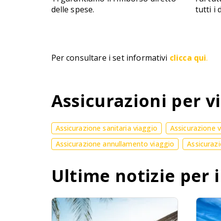
delle spese.
tutti i
Per consultare i set informativi
clicca qui
.
Assicurazioni per vi
Assicurazione sanitaria viaggio
Assicurazione 
Assicurazione annullamento viaggio
Assicurazi
Ultime notizie per i