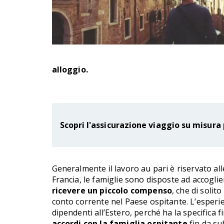
alloggio.
Scopri l'assicurazione viaggio su misura 
Generalmente il lavoro au pari è riservato all
Francia, le famiglie sono disposte ad accoglie
ricevere un piccolo compenso
, che di soli
conto corrente nel Paese ospitante. L’esperi
dipendenti all’Estero, perché ha la specifica 
accordi con la famiglia ospitante
fin da su