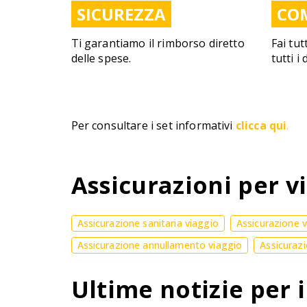
SICUREZZA
CO
Ti garantiamo il rimborso diretto
Fai tut
delle spese.
tutti i
Per consultare i set informativi
clicca qui
.
Assicurazioni per vi
Assicurazione sanitaria viaggio
Assicurazione 
Assicurazione annullamento viaggio
Assicurazi
Ultime notizie per i