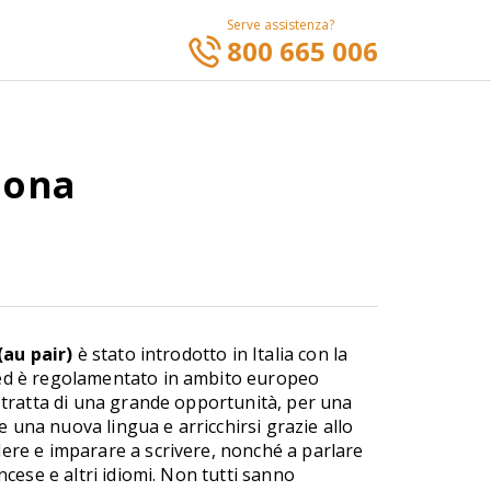
Serve assistenza?
800 665 006
ziona
(au pair)
è stato introdotto in Italia con la
 ed è regolamentato in ambito europeo
i tratta di una grande opportunità, per una
una nuova lingua e arricchirsi grazie allo
ere e imparare a scrivere, nonché a parlare
ancese e altri idiomi. Non tutti sanno