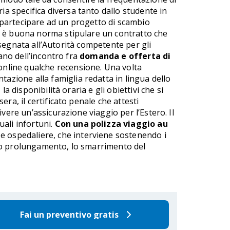
ia specifica diversa tanto dallo studente in
di partecipare ad un progetto di scambio
e, è buona norma stipulare un contratto che
onsegnata all’Autorità competente per gli
ano dell’incontro fra
domanda e offerta di
 online qualche recensione. Una volta
entazione alla famiglia redatta in lingua dello
 disponibilità oraria e gli obiettivi che si
ra, il certificato penale che attesti
vere un’assicurazione viaggio per l’Estero. Il
ali infortuni.
Con una polizza viaggio au
e ospedaliere, che interviene sostenendo i
 suo prolungamento, lo smarrimento del
Fai un preventivo gratis