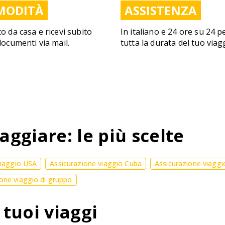
MODITÀ
ASSISTENZA
to da casa e ricevi subito
In italiano e 24 ore su 24 p
 documenti via mail.
tutta la durata del tuo viag
aggiare: le più scelte
viaggio USA
Assicurazione viaggio Cuba
Assicurazione viaggi
one viaggio di gruppo
 tuoi viaggi