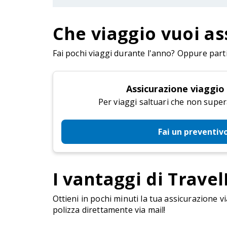
Che viaggio vuoi as
Fai pochi viaggi durante l'anno? Oppure parti 
Assicurazione viaggio
Per viaggi saltuari che non super
Fai un preventiv
I vantaggi di Travel
Ottieni in pochi minuti la tua assicurazione vi
polizza direttamente via mail!