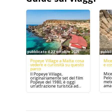
pubblicato il 22 ottobre 2025
pubbli
Popeye Village a Malta: cosa
Mice
vedere e curiosità su questo
e co
parco
Mice
Il Popeye Village,
Pelo
originariamente set del film
mete
Popeye del 1980, è oggi
ama 
un’attrazione turistica ad
Anchor Bay, Malta.