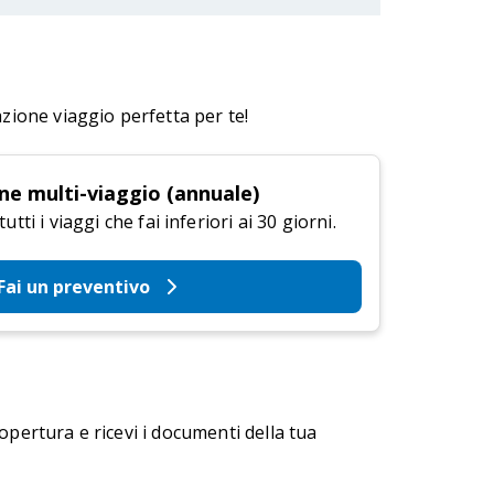
azione viaggio perfetta per te!
ne multi-viaggio (annuale)
tti i viaggi che fai inferiori ai 30 giorni.
Fai un preventivo
copertura e ricevi i documenti della tua