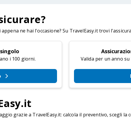
sicurare?
appena ne hai l'occasione? Su TravelEasy.it trovi l'assicur
 singolo
Assicurazio
ano i 100 giorni.
Valida per un anno su tu
o
Easy.it
aggio grazie a TravelEasy.it: calcola il preventivo, scegli la 