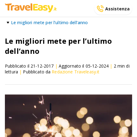
Assistenza
Le migliori mete per l’ultimo dell’anno
Le migliori mete per l’ultimo
dell’anno
Pubblicato il
21-12-2017
|
Aggiornato il
05-12-2024
|
2
min di
lettura
|
Pubblicato da
Redazione Traveleasy.it