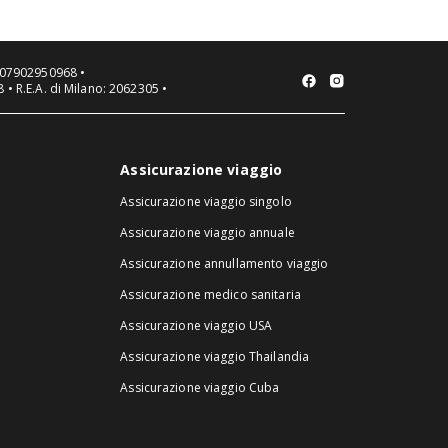
VA 07902950968 •
 • R.E.A. di Milano: 2062305 •
Assicurazione viaggio
Assicurazione viaggio singolo
Assicurazione viaggio annuale
Assicurazione annullamento viaggio
Assicurazione medico sanitaria
Assicurazione viaggio USA
Assicurazione viaggio Thailandia
Assicurazione viaggio Cuba