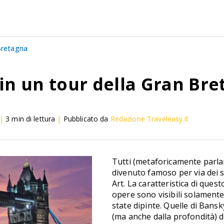
 Bretagna
in un tour della Gran Br
|
3
min di lettura
|
Pubblicato da
Redazione Traveleasy.it
Tutti (metaforicamente parlan
divenuto famoso per via dei s
Art. La caratteristica di ques
opere sono visibili solament
state dipinte. Quelle di Bansk
(ma anche dalla profondità)