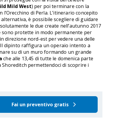
ild Mild West
) per poi terminare con la
 l’Orecchino di Perla. L’itinerario concepito
 alternativa, è possibile scegliere di guidare
assolutamente le due create nell’autunno 2017
che sono protette in modo permanente per
i in direzione nord-est per vedere una delle
 Il dipinto raffigura un operaio intento a
rminare su di un muro formando un grande
a
che alle 13,45 di tutte le domenica parte
 a Shoreditch permettendoci di scoprire i
Fai un preventivo gratis