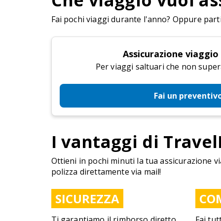
Che viaggio vuoi as
Fai pochi viaggi durante l'anno? Oppure parti 
Assicurazione viaggio
Per viaggi saltuari che non super
Fai un preventiv
I vantaggi di Travel
Ottieni in pochi minuti la tua assicurazione vi
polizza direttamente via mail!
SICUREZZA
CO
Ti garantiamo il rimborso diretto
Fai tut