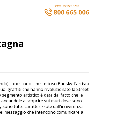
Serve assistenza?
800 665 006
etagna
do) conoscono il misterioso Bansky: l’artista
uoi graffiti che hanno rivoluzionato la Street
to segmento artistico è data dal fatto che le
e andandole a scoprire sui muri dove sono
y sono tutte caratterizzate dall’irriverenza
 del messaggio che intendono comunicare a