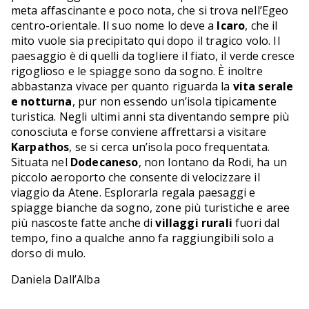
meta affascinante e poco nota, che si trova nell’Egeo
centro-orientale. Il suo nome lo deve a
Icaro
, che il
mito vuole sia precipitato qui dopo il tragico volo. Il
paesaggio è di quelli da togliere il fiato, il verde cresce
rigoglioso e le spiagge sono da sogno. È inoltre
abbastanza vivace per quanto riguarda la
vita serale
e notturna
, pur non essendo un’isola tipicamente
turistica. Negli ultimi anni sta diventando sempre più
conosciuta e forse conviene affrettarsi a visitare
Karpathos
, se si cerca un’isola poco frequentata.
Situata nel
Dodecaneso
, non lontano da Rodi, ha un
piccolo aeroporto che consente di velocizzare il
viaggio da Atene. Esplorarla regala paesaggi e
spiagge bianche da sogno, zone più turistiche e aree
più nascoste fatte anche di
villaggi rurali
fuori dal
tempo, fino a qualche anno fa raggiungibili solo a
dorso di mulo.
Daniela Dall’Alba