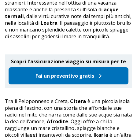
stranieri. Interessante nell’ottica di una vacanza
rilassante è anche la presenza sull’isola di
acque
termali
, dalle virtù curative note dai tempi più antichi,
nella località di
Loutra
. Il paesaggio è piuttosto brullo
e non mancano splendide calette con piccole spiagge
di sassolini per godersi il mare in tranquillità.
Scopri l'assicurazione viaggio su misura per te
Fai un preventivo gratis
Tra il Peloponneso e Creta,
Citera
è una piccola isola
piena di fascino, con una storia che affonda le sue
radici nel mito che narra come dalle sue acque sia nata
la dea dell’amore,
Afrodite
. Oggi offre a chi la
raggiunge un mare cristallino, spiagge bianche e
piccoli villaggi incantevoli da scoprire.
Ikaria
è un’altra