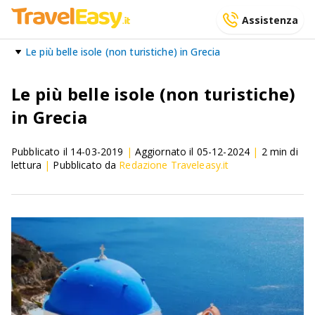
Assistenza
Le più belle isole (non turistiche) in Grecia
Le più belle isole (non turistiche)
in Grecia
Pubblicato il
14-03-2019
|
Aggiornato il
05-12-2024
|
2
min di
lettura
|
Pubblicato da
Redazione Traveleasy.it