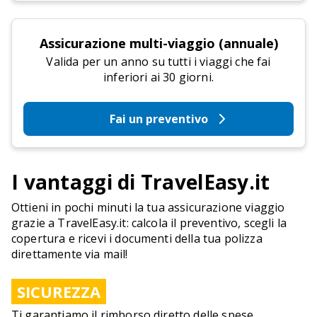
Assicurazione multi-viaggio (annuale)
Valida per un anno su tutti i viaggi che fai
inferiori ai 30 giorni.
Fai un preventivo
I vantaggi di TravelEasy.it
Ottieni in pochi minuti la tua assicurazione viaggio
grazie a TravelEasy.it: calcola il preventivo, scegli la
copertura e ricevi i documenti della tua polizza
direttamente via mail!
SICUREZZA
Ti garantiamo il rimborso diretto delle spese.