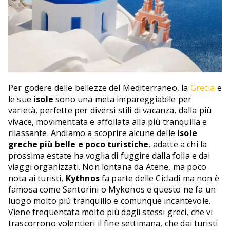
Per godere delle bellezze del Mediterraneo, la
Grecia
e
le sue
isole
sono una meta impareggiabile per
varietà, perfette per diversi stili di vacanza, dalla più
vivace, movimentata e affollata alla più tranquilla e
rilassante. Andiamo a scoprire alcune delle
isole
greche
più belle e poco turistiche
, adatte a chi la
prossima estate ha voglia di fuggire dalla folla e dai
viaggi organizzati. Non lontana da Atene, ma poco
nota ai turisti,
Kythnos
fa parte delle Cicladi ma non è
famosa come Santorini o Mykonos e questo ne fa un
luogo molto più tranquillo e comunque incantevole.
Viene frequentata molto più dagli stessi greci, che vi
trascorrono volentieri il fine settimana, che dai turisti