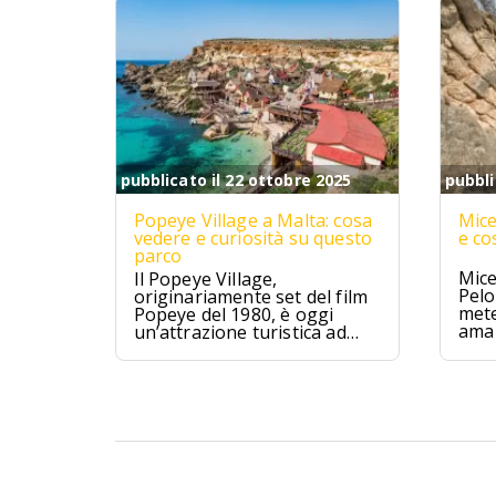
pubblicato il 22 ottobre 2025
pubbli
Popeye Village a Malta: cosa
Mice
vedere e curiosità su questo
e co
parco
Mice
Il Popeye Village,
Pelo
originariamente set del film
mete
Popeye del 1980, è oggi
ama 
un’attrazione turistica ad
Anchor Bay, Malta.