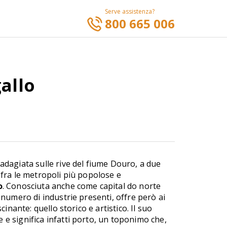
Serve assistenza?
800 665 006
gallo
adagiata sulle rive del fiume Douro, a due
 fra le metropoli più popolose e
o
. Conosciuta anche come capital do norte
n numero di industrie presenti, offre però ai
scinante: quello storico e artistico. Il suo
 e significa infatti porto, un toponimo che,