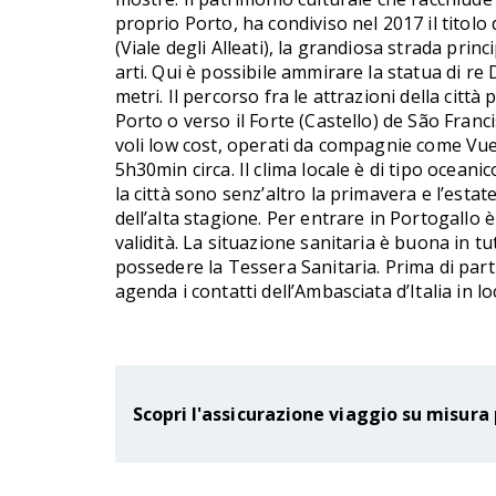
proprio Porto, ha condiviso nel 2017 il titolo
(Viale degli Alleati), la grandiosa strada princ
arti. Qui è possibile ammirare la statua di re
metri. Il percorso fra le attrazioni della citt
Porto o verso il Forte (Castello) de São Franc
voli low cost, operati da compagnie come Vuelin
5h30min circa. Il clima locale è di tipo oceani
la città sono senz’altro la primavera e l’est
dell’alta stagione. Per entrare in Portogallo 
validità. La situazione sanitaria è buona in t
possedere la Tessera Sanitaria. Prima di parti
agenda i contatti dell’Ambasciata d’Italia in
Scopri l'assicurazione viaggio su misura 