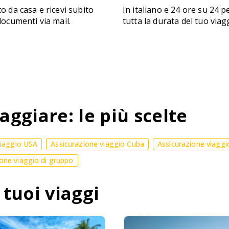
to da casa e ricevi subito
In italiano e 24 ore su 24 p
 documenti via mail.
tutta la durata del tuo viag
aggiare: le più scelte
viaggio USA
Assicurazione viaggio Cuba
Assicurazione viaggi
one viaggio di gruppo
 tuoi viaggi