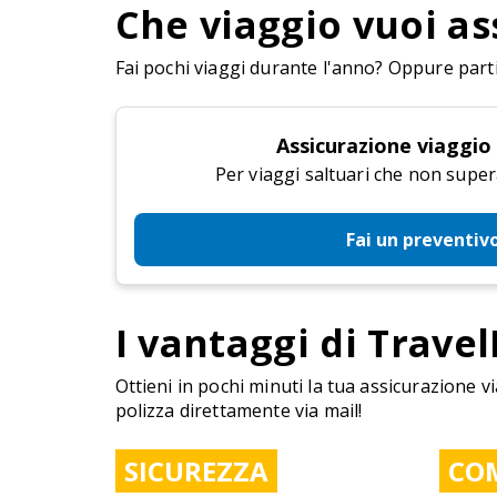
Che viaggio vuoi as
Fai pochi viaggi durante l'anno? Oppure parti 
Assicurazione viaggio
Per viaggi saltuari che non super
Fai un preventiv
I vantaggi di Travel
Ottieni in pochi minuti la tua assicurazione vi
polizza direttamente via mail!
SICUREZZA
CO