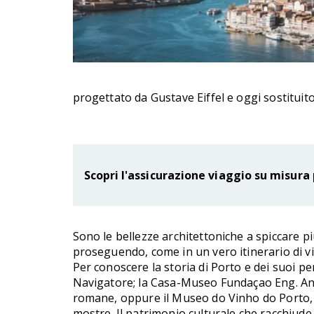
progettato da Gustave Eiffel e oggi sostituit
Scopri l'assicurazione viaggio su misura 
Sono le bellezze architettoniche a spiccare più
proseguendo, come in un vero itinerario di via
Per conoscere la storia di Porto e dei suoi pe
Navigatore; la Casa-Museo Fundaçao Eng. Anton
romane, oppure il Museo do Vinho do Porto, i
mostre. Il patrimonio culturale che racchiude