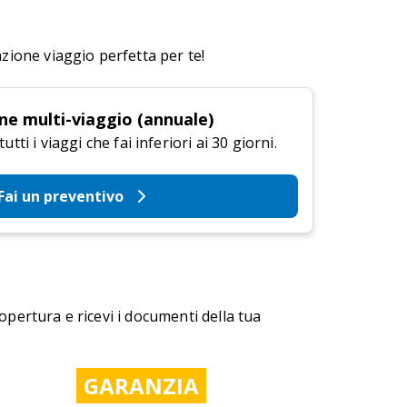
azione viaggio perfetta per te!
ne multi-viaggio (annuale)
tti i viaggi che fai inferiori ai 30 giorni.
Fai un preventivo
copertura e ricevi i documenti della tua
GARANZIA