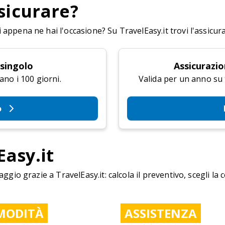
sicurare?
appena ne hai l'occasione? Su TravelEasy.it trovi l'assicur
 singolo
Assicurazio
ano i 100 giorni.
Valida per un anno su tu
o
Easy.it
aggio grazie a TravelEasy.it: calcola il preventivo, scegli la 
MODITÀ
ASSISTENZA