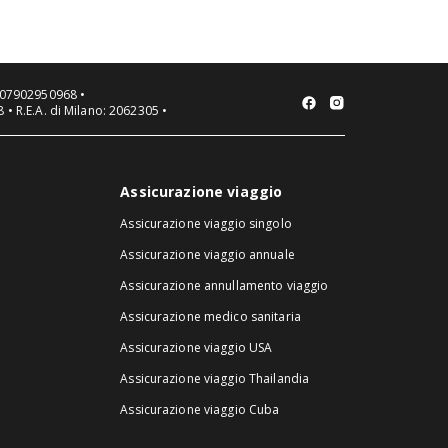
mese.
VA 07902950968 •
 • R.E.A. di Milano: 2062305 •
Assicurazione viaggio
Assicurazione viaggio singolo
Assicurazione viaggio annuale
Assicurazione annullamento viaggio
Assicurazione medico sanitaria
Assicurazione viaggio USA
Assicurazione viaggio Thailandia
Assicurazione viaggio Cuba