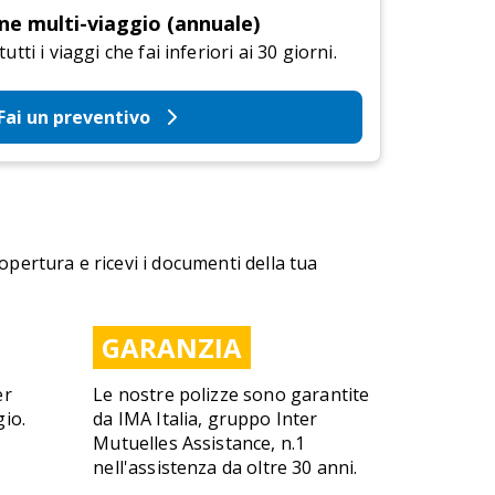
ne multi-viaggio (annuale)
tti i viaggi che fai inferiori ai 30 giorni.
Fai un preventivo
copertura e ricevi i documenti della tua
GARANZIA
er
Le nostre polizze sono garantite
gio.
da IMA Italia, gruppo Inter
Mutuelles Assistance, n.1
nell'assistenza da oltre 30 anni.