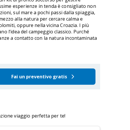
issime esperienze in tenda è consigliato non
ioni, sul mare a pochi passi dalla spiaggia,
 mezzo alla natura per cercare calma e
olomiti, oppure nella vicina Croazia. I più
ano l’idea del campeggio classico. Purché
vacanze a contatto con la natura incontaminata
Fai un preventivo gratis
azione viaggio perfetta per te!