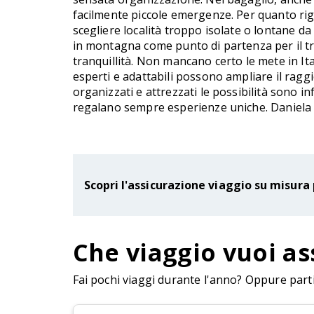
facilmente piccole emergenze. Per quanto r
scegliere località troppo isolate o lontane da
in montagna come punto di partenza per il tre
tranquillità. Non mancano certo le mete in Ital
esperti e adattabili possono ampliare il ragg
organizzati e attrezzati le possibilità sono in
regalano sempre esperienze uniche. Daniela 
Scopri l'assicurazione viaggio su misura 
Che viaggio vuoi as
Fai pochi viaggi durante l'anno? Oppure parti 