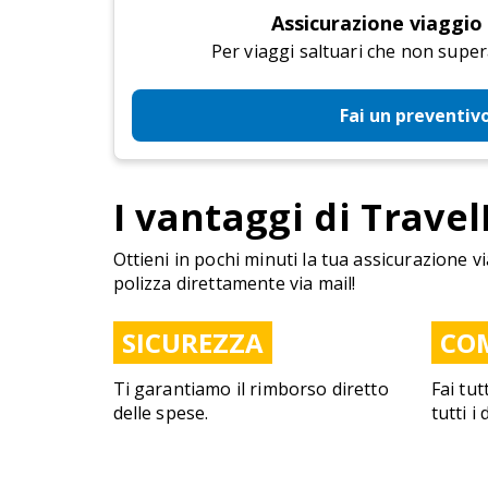
Assicurazione viaggio
Per viaggi saltuari che non super
Fai un preventiv
I vantaggi di Travel
Ottieni in pochi minuti la tua assicurazione vi
polizza direttamente via mail!
SICUREZZA
CO
Ti garantiamo il rimborso diretto
Fai tut
delle spese.
tutti i