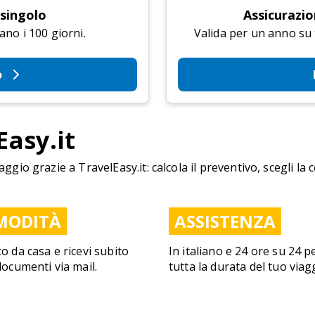
 singolo
Assicurazio
ano i 100 giorni.
Valida per un anno su tu
o
Easy.it
aggio grazie a TravelEasy.it: calcola il preventivo, scegli la 
MODITÀ
ASSISTENZA
to da casa e ricevi subito
In italiano e 24 ore su 24 p
 documenti via mail.
tutta la durata del tuo viag