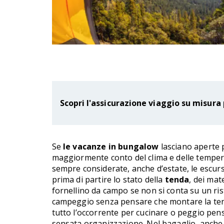
Scopri l'assicurazione viaggio su misura 
Se
le vacanze in bungalow
lasciano aperte p
maggiormente conto del clima e delle temperat
sempre considerate, anche d’estate, le escurs
prima di partire lo stato della
tenda
, dei mat
fornellino da campo se non si conta su un rist
campeggio senza pensare che montare la tend
tutto l’occorrente per cucinare o peggio pens
sensata organizzazione. Nel bagaglio, anche