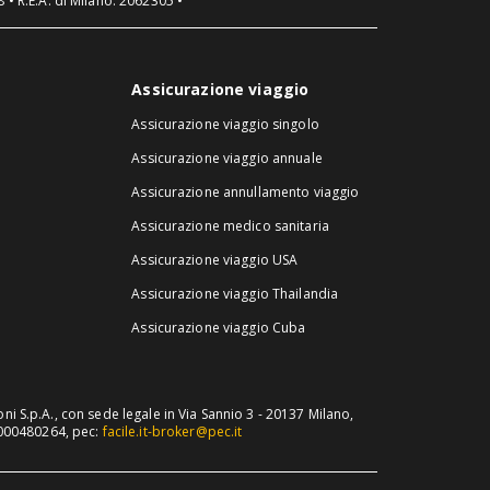
 • R.E.A. di Milano: 2062305 •
Assicurazione viaggio
Assicurazione viaggio singolo
Assicurazione viaggio annuale
Assicurazione annullamento viaggio
Assicurazione medico sanitaria
Assicurazione viaggio USA
Assicurazione viaggio Thailandia
Assicurazione viaggio Cuba
ni S.p.A., con sede legale in Via Sannio 3 - 20137 Milano,
B000480264, pec:
facile.it-broker@pec.it