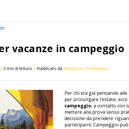
gio
per vacanze in campeggio
|
3
min di lettura
|
Pubblicato da
Redazione Traveleasy.it
Per chi sta già pensando alle
per prolungare l’estate, ec
campeggio
, a contatto con l
mettere alla prova senso prat
decisione da prendere riguard
partecipanti. Campeggio può 