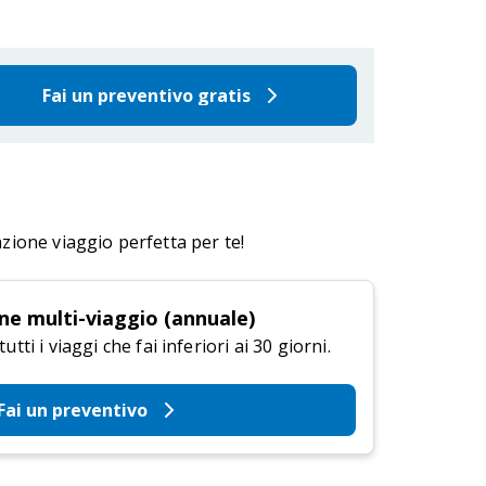
Fai un preventivo gratis
azione viaggio perfetta per te!
ne multi-viaggio (annuale)
tti i viaggi che fai inferiori ai 30 giorni.
Fai un preventivo