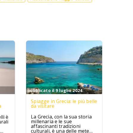
pubblicato il 9 luglio 2024
Spiagge in Grecia: le più belle
a
da visitare
La Grecia, con la sua storia
li è
millenaria e le sue
rali
affascinanti tradizioni
culturali, è una delle mete