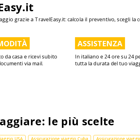
Easy.it
aggio grazie a TravelEasy.it: calcola il preventivo, scegli la 
MODITÀ
ASSISTENZA
to da casa e ricevi subito
In italiano e 24 ore su 24 p
 documenti via mail.
tutta la durata del tuo viag
aggiare: le più scelte
viaggio USA
Assicurazione viaggio Cuba
Assicurazione viaggi