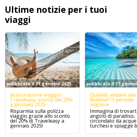
Ultime notizie per i tuoi
viaggi
pubblicato il 21 gennaio 2025
pubblicato il 17 genna
Assicurazione viaggio
Quando andare alle
Traveleasy: sconto del 20%
Maldive? Il periodo
a gennaio 2025
migliore
Risparmia sulla polizza
Immagina di trovarti
viaggio grazie allo sconto
angolo di paradiso,
del 20% di Traveleasy a
circondato da acque
gennaio 2025!
turchesi e spiagge 
Le Maldive sono pr
questo, un sogno ch