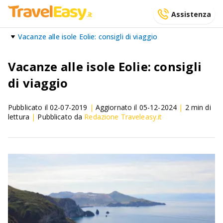
Assistenza
Vacanze alle isole Eolie: consigli di viaggio
Vacanze alle isole Eolie: consigli
di viaggio
Pubblicato il
02-07-2019
|
Aggiornato il
05-12-2024
|
2
min di
lettura
|
Pubblicato da
Redazione Traveleasy.it