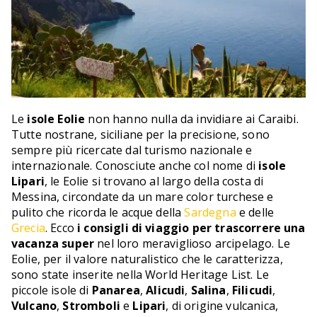
Le
isole Eolie
non hanno nulla da invidiare ai Caraibi.
Tutte nostrane, siciliane per la precisione, sono
sempre più ricercate dal turismo nazionale e
internazionale. Conosciute anche col nome di
isole
Lipari
, le Eolie si trovano al largo della costa di
Messina, circondate da un mare color turchese e
pulito che ricorda le acque della
Sardegna
e delle
Grecia
. Ecco
i consigli di viaggio per trascorrere una
vacanza super
nel loro meraviglioso arcipelago. Le
Eolie, per il valore naturalistico che le caratterizza,
sono state inserite nella World Heritage List. Le
piccole isole di
Panarea
,
Alicudi
,
Salina
,
Filicudi
,
Vulcano
,
Stromboli
e
Lipari
, di origine vulcanica,