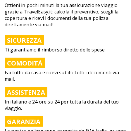
Ottieni in pochi minuti la tua assicurazione viaggio
grazie a TravelEasy.it: calcola il preventivo, scegli la
copertura e ricevi i documenti della tua polizza
direttamente via mail!
SICUREZZA
Ti garantiamo il rimborso diretto delle spese.
COMODITÀ
Fai tutto da casa e ricevi subito tutti i documenti via
mail.
ASSISTENZA
In italiano e 24 ore su 24 per tutta la durata del tuo
viaggio.
GARANZIA
Le nostre polizze sono garantite da IMA Italia, gruppo