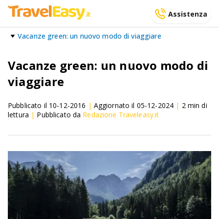
Assistenza
Vacanze green: un nuovo modo di viaggiare
Vacanze green: un nuovo modo di
viaggiare
Pubblicato il
10-12-2016
|
Aggiornato il
05-12-2024
|
2
min di
lettura
|
Pubblicato da
Redazione Traveleasy.it