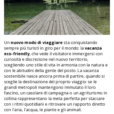
Un
nuovo modo di viaggiare
sta conquistando
sempre più turisti in giro per il mondo: la
vacanza
eco-friendly
, che vede il visitatore immergersi con
curiosità e discrezione nel nuovo territorio,
scegliendo uno stile di vita in armonia con la natura e
con le abitudini della gente del posto. La vacanza
sostenibile nasce ancora prima di partire, quando si
sceglie la destinazione del proprio viaggio: se le
grandi metropoli mantengono immutato il loro
fascino, un casolare di campagna o un agriturismo in
collina rappresentano la meta perfetta per staccare
con i ritmi quotidiani e ritrovare un rapporto diretto
con l'aria, l'acqua, le piante e gli animali.