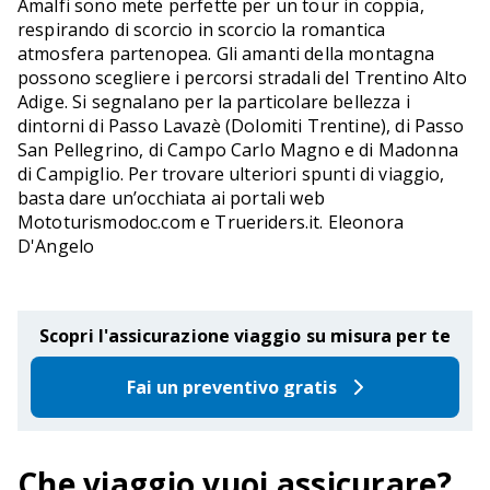
Amalfi sono mete perfette per un tour in coppia,
respirando di scorcio in scorcio la romantica
atmosfera partenopea. Gli amanti della montagna
possono scegliere i percorsi stradali del Trentino Alto
Adige. Si segnalano per la particolare bellezza i
dintorni di Passo Lavazè (Dolomiti Trentine), di Passo
San Pellegrino, di Campo Carlo Magno e di Madonna
di Campiglio. Per trovare ulteriori spunti di viaggio,
basta dare un’occhiata ai portali web
Mototurismodoc.com e Trueriders.it. Eleonora
D'Angelo
Scopri l'assicurazione viaggio su misura per te
Fai un preventivo gratis
Che viaggio vuoi assicurare?