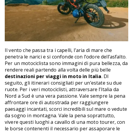
Il vento che passa tra i capelli, l’aria di mare che
penetra le narici e si confonde con l’odore dell’asfalto.
Per un motociclista sono immagini di pura bellezza, da
rendere reali partendo alla volta delle più belle
destinazioni per viaggi in moto in Italia
. DI
seguito, gli itinerari consigliati per un’estate su due
ruote. Per i veri motociclisti, attraversare l’Italia da
Nord a Sud è una vera passione. Vale sempre la pena
affrontare ore di autostrada per raggiungere
paesaggi incantati, scorci incredibili sul mare o vedute
da sogno in montagna. Vale la pena soprattutto,
vivere questi luoghi a cavallo di una moto tourer, con
le borse contenenti il necessario per assaporare le