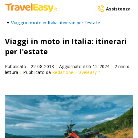
Assistenza
Viaggi in moto in Italia: itinerari per l'estate
Viaggi in moto in Italia: itinerari
per l'estate
Pubblicato il
22-08-2018
|
Aggiornato il
05-12-2024
|
2
min di
lettura
|
Pubblicato da
Redazione Traveleasy.it