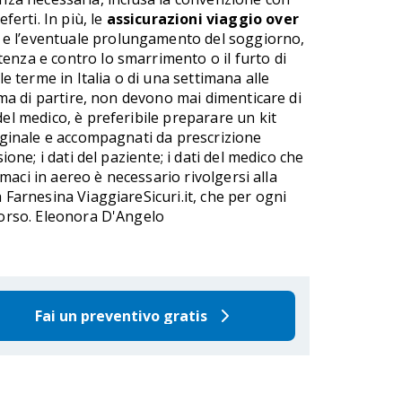
ferti. In più, le
assicurazioni viaggio over
ro e l’eventuale prolungamento del soggiorno,
enza e contro lo smarrimento o il furto di
e terme in Italia o di una settimana alle
rima di partire, non devono mai dimenticare di
del medico, è preferibile preparare un kit
riginale e accompagnati da prescrizione
one; i dati del paziente; i dati del medico che
rmaci in aereo è necessario rivolgersi alla
 Farnesina ViaggiareSicuri.it, che per ogni
 corso. Eleonora D'Angelo
Fai un preventivo gratis