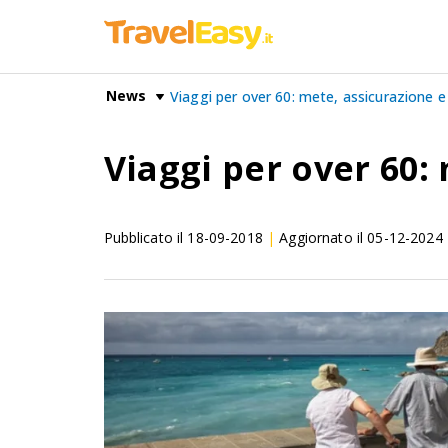
News
Viaggi per over 60: mete, assicurazione e
Viaggi per over 60:
Pubblicato il
18-09-2018
|
Aggiornato il
05-12-2024