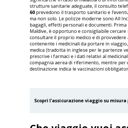
strutture sanitarie adeguate, il consulto telef
60
prevedono il trasporto sanitario e l’eventu
ma non solo. Le polizze moderne sono All Incl
bagagli, effetti personali e documenti. Prima 
Maldive, è opportuno e consigliabile cercare l
consultare il proprio medico e di provvedere a
contenente i medicinali da portare in viaggio
medica (tradotta in inglese per le partenze ver
prescrive i farmaci e i dati relativi al medici
compagnia aerea di riferimento, mentre per ciò
destinazione indica le vaccinazioni obbligato
Scopri l'assicurazione viaggio su misura 