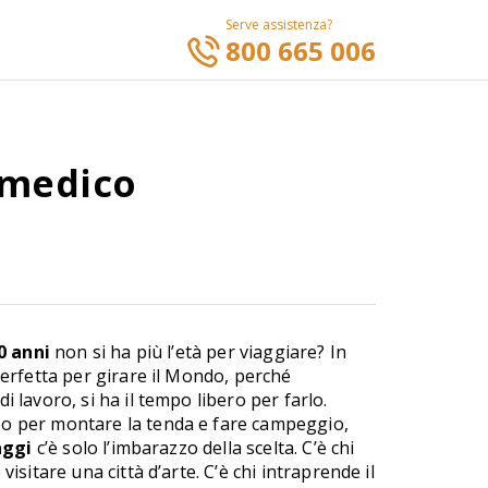
Serve assistenza?
800 665 006
t medico
0 anni
non si ha più l’età per viaggiare? In
perfetta per girare il Mondo, perché
i lavoro, si ha il tempo libero per farlo.
o per montare la tenda e fare campeggio,
aggi
c’è solo l’imbarazzo della scelta. C’è chi
visitare una città d’arte. C’è chi intraprende il