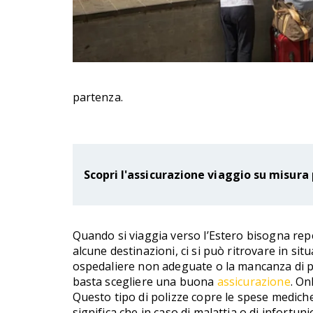
partenza.
Scopri l'assicurazione viaggio su misura 
Quando si viaggia verso l’Estero bisogna repe
alcune destinazioni, ci si può ritrovare in situ
ospedaliere non adeguate o la mancanza di per
basta scegliere una buona
assicurazione
. On
Questo tipo di polizze copre le spese mediche,
significa che in caso di malattia o di infortun