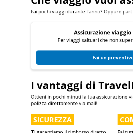
Che viaggio vuoi as
Fai pochi viaggi durante l'anno? Oppure parti 
Assicurazione viaggio
Per viaggi saltuari che non super
Fai un preventiv
I vantaggi di Travel
Ottieni in pochi minuti la tua assicurazione vi
polizza direttamente via mail!
SICUREZZA
CO
Ti garantiamo il rimborso diretto
Fai tut