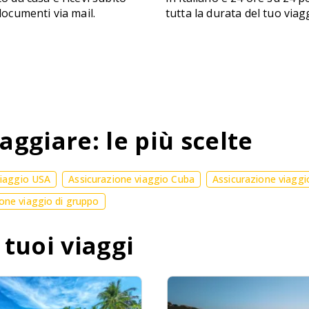
 documenti via mail.
tutta la durata del tuo viag
aggiare: le più scelte
viaggio USA
Assicurazione viaggio Cuba
Assicurazione viaggi
one viaggio di gruppo
 tuoi viaggi