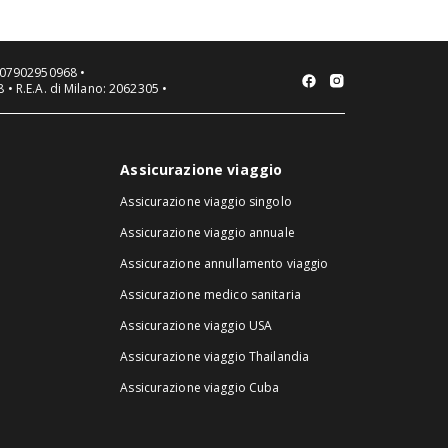
VA 07902950968 •
 • R.E.A. di Milano: 2062305 •
Assicurazione viaggio
Assicurazione viaggio singolo
Assicurazione viaggio annuale
Assicurazione annullamento viaggio
Assicurazione medico sanitaria
Assicurazione viaggio USA
Assicurazione viaggio Thailandia
Assicurazione viaggio Cuba