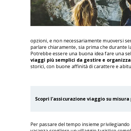
opzioni, e non necessariamente muoversi semp
parlare chiaramente, sia prima che durante la 
Potrebbe essere una buona idea fare una selez
viaggi più semplici da gestire e organizz
storici, con buone affinità di carattere e abitu
Scopri l'assicurazione viaggio su misura 
Per passare del tempo insieme privilegiando 
vacanza scegliere un villaggio turistico compl