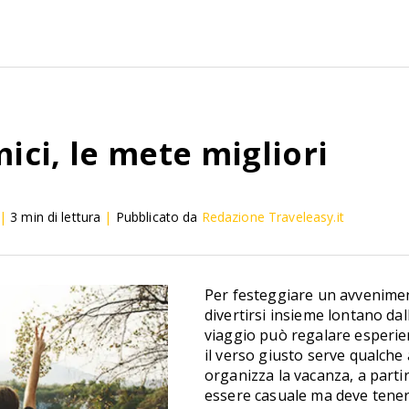
ici, le mete migliori
|
3
min di lettura
|
Pubblicato da
Redazione Traveleasy.it
Per festeggiare un avveniment
divertirsi insieme lontano dal
viaggio può regalare esperie
il verso giusto serve qualche
organizza la vacanza, a parti
essere casuale ma deve tenere