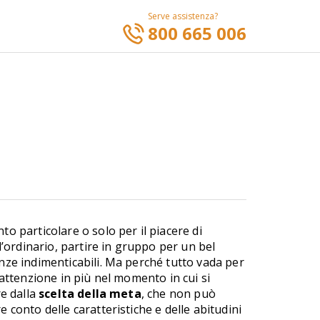
Serve assistenza?
800 665 006
o particolare o solo per il piacere di
l’ordinario, partire in gruppo per un bel
nze indimenticabili. Ma perché tutto vada per
 attenzione in più nel momento in cui si
re dalla
scelta della meta
, che non può
 conto delle caratteristiche e delle abitudini