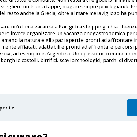
 scegliere un tour a tappe, magari sempre privilegiando le 
 resto anche la Grecia, oltre al mare meraviglioso ha punti 
sare un’ottima vacanza a
Parigi
tra shopping, chiacchiere 
bbero invece organizzare un vacanza enogastronomica per 
amano la natura e gli spazi aperti e pronti ad affrontare 
rmente affiatati, adattabili e pronti ad affrontare percorsi
erica
, ad esempio in Argentina. Una passione comune infin
rghi e castelli, birrifici, scavi archeologici, parchi di div
per te