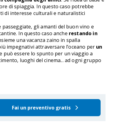
ore di spiaggia. In questo caso potrebbe
di interesse culturali e naturalistici
e passeggiate, gli amanti del buon vino e
cantine. In questo caso anche
restando in
insieme una vacanza zaino in spalla
 più impegnativi attraversare l’oceano per
un
e può essere lo spunto per un viaggio a
ertimento, luoghi del cinema... ad ogni gruppo
Fai un preventivo gratis