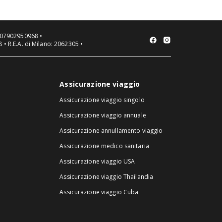
VA 07902950968 •
 • R.E.A. di Milano: 2062305 •
Assicurazione viaggio
Assicurazione viaggio singolo
Assicurazione viaggio annuale
Assicurazione annullamento viaggio
Assicurazione medico sanitaria
Assicurazione viaggio USA
Assicurazione viaggio Thailandia
Assicurazione viaggio Cuba