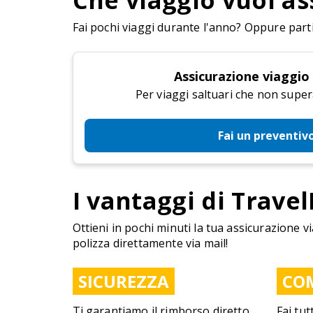
Che viaggio vuoi as
Fai pochi viaggi durante l'anno? Oppure parti 
Assicurazione viaggio
Per viaggi saltuari che non super
Fai un preventiv
I vantaggi di Travel
Ottieni in pochi minuti la tua assicurazione vi
polizza direttamente via mail!
SICUREZZA
CO
Ti garantiamo il rimborso diretto
Fai tut