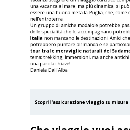
una vacanza al mare, ma più dinamica, si può
essere una buona meta la Puglia, che, come del
nell’entroterra.
Un gruppo di amiche modaiole potrebbe pas
delle specialità che lo accompagnano potre
Italia
non mancano le destinazioni. Amici che 
potrebbero puntare all’Irlanda e se particola
tour tra le meraviglie naturali del Sudam
tema: trekking, immersioni, ma anche antichi bo
una parola chiave!
Daniela Dall'Alba
Scopri l'assicurazione viaggio su misura 