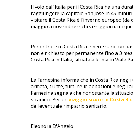
Il volo dall’Italia per il Costa Rica ha una du
raggiungere la capitale San José in 45 minuti c
visitare il Costa Rica è l’inverno europeo (d
maggio a novembre e chi vi soggiorna in que
Per entrare in Costa Rica è necessario un pas
non è richiesto per permanenze fino a 3 mesi
Costa Rica in Italia, situata a Roma in Viale Pa
La Farnesina informa che in Costa Rica negli u
armata, truffe, furti nelle abitazioni e negli a
Farnesina segnala che nonostante la situazio
stranieri. Per un
viaggio sicuro in Costa Ric
dell’eventuale rimpatrio sanitario.
Eleonora D'Angelo