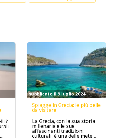
pubblicato il 9 luglio 2024
Spiagge in Grecia: le più belle
a
da visitare
La Grecia, con la sua storia
li è
millenaria e le sue
rali
affascinanti tradizioni
culturali, è una delle mete