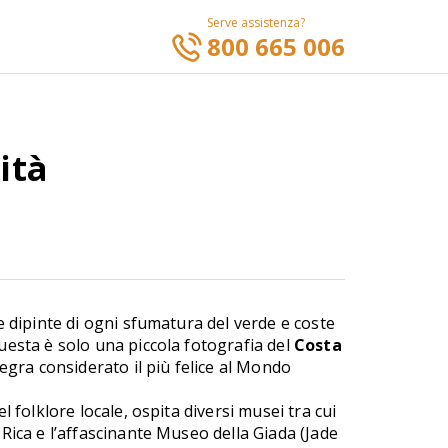
Serve assistenza?
800 665 006
ità
e dipinte di ogni sfumatura del verde e coste
uesta è solo una piccola fotografia del
Costa
legra considerato il più felice al Mondo
el folklore locale, ospita diversi musei tra cui
Rica e l’affascinante Museo della Giada (Jade