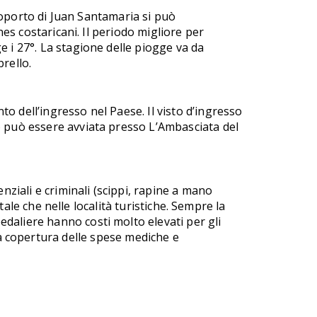
eroporto di Juan Santamaria si può
nes costaricani. Il periodo migliore per
e i 27°. La stagione delle piogge va da
rello.
o dell’ingresso nel Paese. Il visto d’ingresso
o può essere avviata presso L’Ambasciata del
nziali e criminali (scippi, rapine a mano
itale che nelle località turistiche. Sempre la
daliere hanno costi molto elevati per gli
 copertura delle spese mediche e