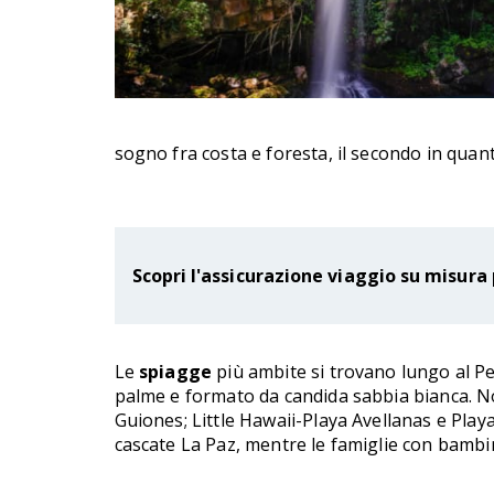
sogno fra costa e foresta, il secondo in quant
Scopri l'assicurazione viaggio su misura 
Le
spiagge
più ambite si trovano lungo al Pe
palme e formato da candida sabbia bianca. Not
Guiones; Little Hawaii-Playa Avellanas e Pla
cascate La Paz, mentre le famiglie con bambini