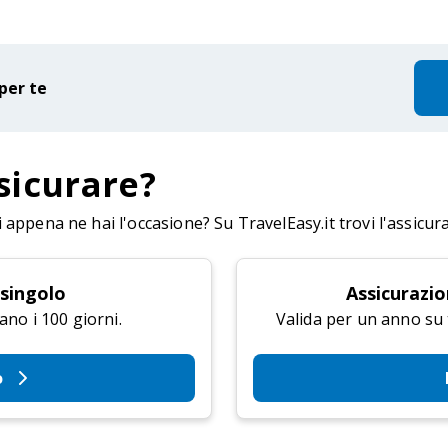
per te
sicurare?
appena ne hai l'occasione? Su TravelEasy.it trovi l'assicur
 singolo
Assicurazio
ano i 100 giorni.
Valida per un anno su tu
o