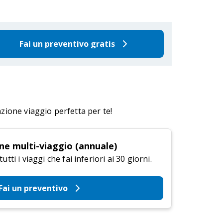
Fai un preventivo gratis
azione viaggio perfetta per te!
ne multi-viaggio (annuale)
tti i viaggi che fai inferiori ai 30 giorni.
Fai un preventivo