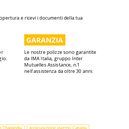
copertura e ricevi i documenti della tua
GARANZIA
er
Le nostre polizze sono garantite
gio.
da IMA Italia, gruppo Inter
Mutuelles Assistance, n.1
nell'assistenza da oltre 30 anni.
o Thailandia
Assicurazione viaggio Canada