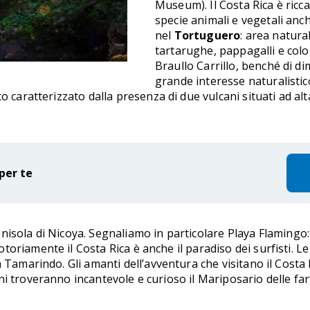
Museum). Il Costa Rica è ricca 
specie animali e vegetali anc
nel
Tortuguero
: area natura
tartarughe, pappagalli e colo
Braullo Carrillo, benché di d
grande interesse naturalistic
o caratterizzato dalla presenza di due vulcani situati ad alt
per te
nisola di Nicoya. Segnaliamo in particolare Playa Flamingo:
oriamente il Costa Rica è anche il paradiso dei surfisti. Le
ya Tamarindo. Gli amanti dell’avventura che visitano il Cos
 troveranno incantevole e curioso il Mariposario delle farfa