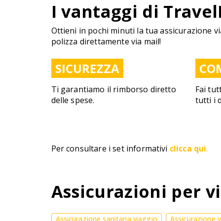
I vantaggi di Travel
Ottieni in pochi minuti la tua assicurazione vi
polizza direttamente via mail!
SICUREZZA
CO
Ti garantiamo il rimborso diretto
Fai tut
delle spese.
tutti i
Per consultare i set informativi
clicca qui
.
Assicurazioni per vi
Assicurazione sanitaria viaggio
Assicurazione 