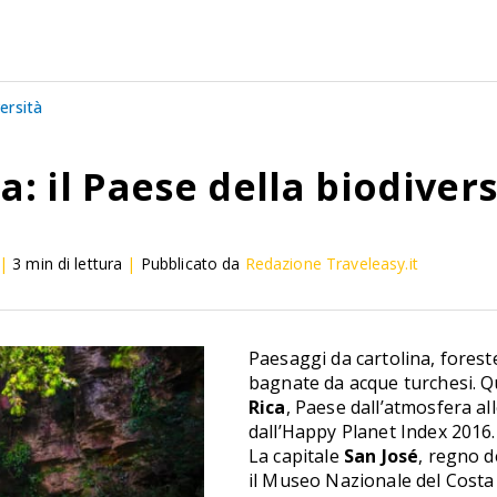
versità
a: il Paese della biodivers
|
3
min di lettura
|
Pubblicato da
Redazione Traveleasy.it
Paesaggi da cartolina, forest
bagnate da acque turchesi. Q
Rica
, Paese dall’atmosfera al
dall’Happy Planet Index 2016.
La capitale
San José
, regno d
il Museo Nazionale del Costa 