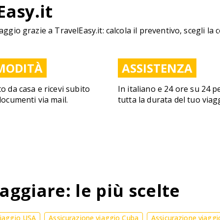
Easy.it
aggio grazie a TravelEasy.it: calcola il preventivo, scegli la 
MODITÀ
ASSISTENZA
to da casa e ricevi subito
In italiano e 24 ore su 24 p
 documenti via mail.
tutta la durata del tuo viag
aggiare: le più scelte
viaggio USA
Assicurazione viaggio Cuba
Assicurazione viaggi