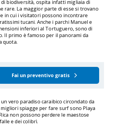
di biodiversità, ospita infatti migliaia di
he rare. La maggior parte di esse si trovano
le in cui i visitatori possono incontrare
ratissimi tucani. Anche i parchi Manuel e
imensioni inferiori al Tortuguero, sono di
o. Il primo è famoso per il panorami da
a quota.
Fai un preventivo gratis
 un vero paradiso caraibico circondato da
 migliori spiagge per fare surf sono Playa
ta Rica non possono perdere le maestose
lle e dei colibrì.