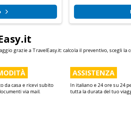
o
Easy.it
aggio grazie a TravelEasy.it: calcola il preventivo, scegli la 
MODITÀ
ASSISTENZA
to da casa e ricevi subito
In italiano e 24 ore su 24 p
 documenti via mail.
tutta la durata del tuo viag