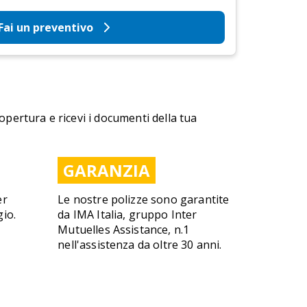
Fai un preventivo
copertura e ricevi i documenti della tua
GARANZIA
er
Le nostre polizze sono garantite
gio.
da IMA Italia, gruppo Inter
Mutuelles Assistance, n.1
nell'assistenza da oltre 30 anni.