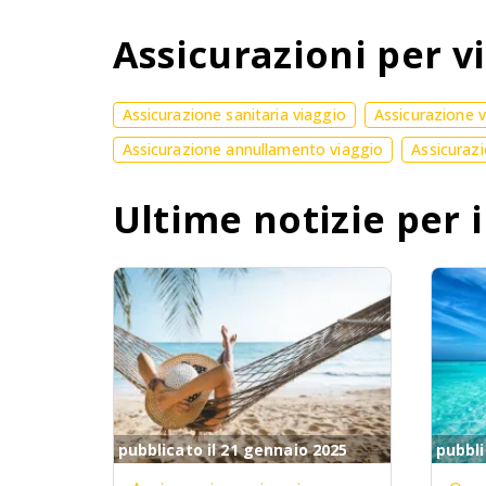
Assicurazioni per vi
Assicurazione sanitaria viaggio
Assicurazione 
Assicurazione annullamento viaggio
Assicurazi
Ultime notizie per i
pubblicato il 21 gennaio 2025
pubbli