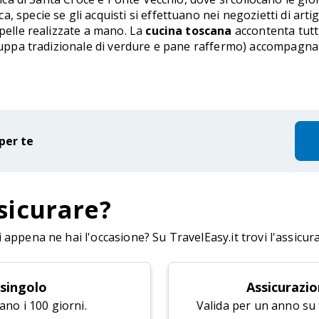
, specie se gli acquisti si effettuano nei negozietti di arti
 pelle realizzate a mano. La
cucina toscana
accontenta tutti
uppa tradizionale di verdure e pane raffermo) accompagnata d
per te
sicurare?
appena ne hai l'occasione? Su TravelEasy.it trovi l'assicur
 singolo
Assicurazio
ano i 100 giorni.
Valida per un anno su tu