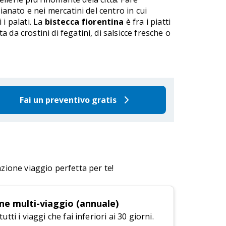
gianato e nei mercatini del centro in cui
 i palati. La
bistecca fiorentina
è fra i piatti
a crostini di fegatini, di salsicce fresche o
Fai un preventivo gratis
azione viaggio perfetta per te!
ne multi-viaggio (annuale)
tti i viaggi che fai inferiori ai 30 giorni.