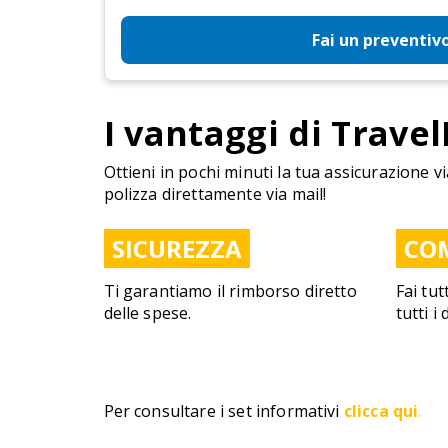
Fai un preventiv
I vantaggi di Travel
Ottieni in pochi minuti la tua assicurazione vi
polizza direttamente via mail!
SICUREZZA
CO
Ti garantiamo il rimborso diretto
Fai tut
delle spese.
tutti i
Per consultare i set informativi
clicca qui
.