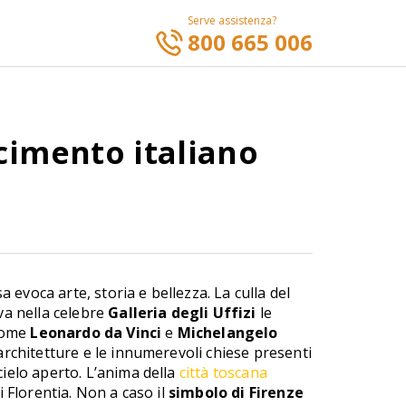
Serve assistenza?
800 665 006
scimento italiano
a evoca arte, storia e bellezza. La culla del
va nella celebre
Galleria degli Uffizi
le
 come
Leonardo da Vinci
e
Michelangelo
architetture e le innumerevoli chiese presenti
ielo aperto. L’anima della
città toscana
 Florentia. Non a caso il
simbolo di Firenze