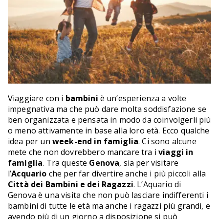
Viaggiare con i
bambini
è un’esperienza a volte
impegnativa ma che può dare molta soddisfazione se
ben organizzata e pensata in modo da coinvolgerli più
o meno attivamente in base alla loro età. Ecco qualche
idea per un
week-end in famiglia
. Ci sono alcune
mete che non dovrebbero mancare tra i
viaggi in
famiglia
. Tra queste
Genova
, sia per visitare
l’
Acquario
che per far divertire anche i più piccoli alla
Città dei Bambini e dei Ragazzi
. L’Aquario di
Genova è una visita che non può lasciare indifferenti i
bambini di tutte le età ma anche i ragazzi più grandi, e
avendo più di un giorno a disposizione si può