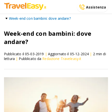
Assistenza
Week-end con bambini: dove andare?
Week-end con bambini: dove
andare?
Pubblicato il
05-03-2019
|
Aggiornato il
05-12-2024
|
2
min di
lettura
|
Pubblicato da
Redazione Traveleasy.it