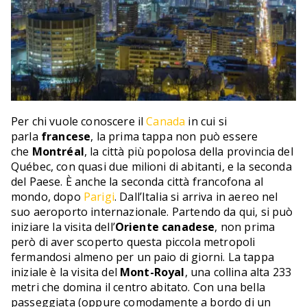
Per chi vuole conoscere il
Canada
in cui si
parla
francese
, la prima tappa non può essere
che
Montréal
, la città più popolosa della provincia del
Québec, con quasi due milioni di abitanti, e la seconda
del Paese. È anche la seconda città francofona al
mondo, dopo
Parigi
. Dall’Italia si arriva in aereo nel
suo aeroporto internazionale. Partendo da qui, si può
iniziare la visita dell’
Oriente canadese
, non prima
però di aver scoperto questa piccola metropoli
fermandosi almeno per un paio di giorni. La tappa
iniziale è la visita del
Mont-Royal
, una collina alta 233
metri che domina il centro abitato. Con una bella
passeggiata (oppure comodamente a bordo di un