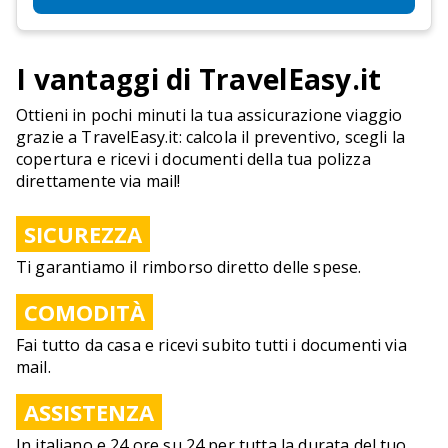
I vantaggi di TravelEasy.it
Ottieni in pochi minuti la tua assicurazione viaggio
grazie a TravelEasy.it: calcola il preventivo, scegli la
copertura e ricevi i documenti della tua polizza
direttamente via mail!
SICUREZZA
Ti garantiamo il rimborso diretto delle spese.
COMODITÀ
Fai tutto da casa e ricevi subito tutti i documenti via
mail.
ASSISTENZA
In italiano e 24 ore su 24 per tutta la durata del tuo