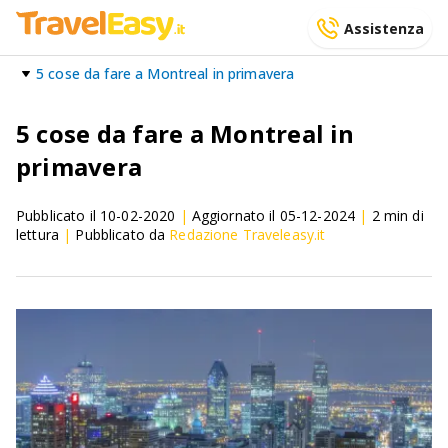
Assistenza
5 cose da fare a Montreal in primavera
5 cose da fare a Montreal in
primavera
Pubblicato il
10-02-2020
|
Aggiornato il
05-12-2024
|
2
min di
lettura
|
Pubblicato da
Redazione Traveleasy.it