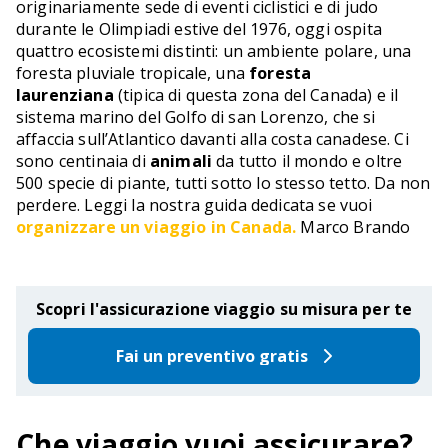
originariamente sede di eventi ciclistici e di judo
durante le Olimpiadi estive del 1976, oggi ospita
quattro ecosistemi distinti: un ambiente polare, una
foresta pluviale tropicale, una
foresta
laurenziana
(tipica di questa zona del Canada) e il
sistema marino del Golfo di san Lorenzo, che si
affaccia sull’Atlantico davanti alla costa canadese. Ci
sono centinaia di
animali
da tutto il mondo e oltre
500 specie di piante, tutti sotto lo stesso tetto. Da non
perdere. Leggi la nostra guida dedicata se vuoi
organizzare un viaggio in Canada.
Marco Brando
Scopri l'assicurazione viaggio su misura per te
Fai un preventivo gratis
Che viaggio vuoi assicurare?