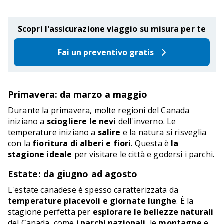
Scopri l'assicurazione viaggio su misura per te
Fai un preventivo gratis
Primavera: da marzo a maggio
Durante la primavera, molte regioni del Canada
iniziano a
sciogliere le nevi
dell'inverno. Le
temperature iniziano a
salire
e la natura si risveglia
con la
fioritura di alberi e fiori
. Questa è
la
stagione ideale
per visitare le città e godersi i parchi.
Estate: da giugno ad agosto
L'estate canadese è spesso caratterizzata da
temperature piacevoli e giornate lunghe
. È la
stagione perfetta per
esplorare le bellezze naturali
del Canada, come i
parchi nazionali
, le
montagne
e