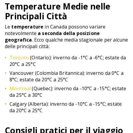
Temperature Medie nelle
Principali Città
Le
temperature
in Canada possono variare
notevolmente
a seconda della posizione
geografica
. Ecco qualche media stagionale per alcune
delle principali città:
Toronto
(Ontario): inverno da -1°C a -6°C; estate da
20°C a 25°C
Vancouver (Colombia Britannica): inverno da 0°C a
8°C; estate da 20°C a 25°C
Montreal
(Quebec): inverno da -10°C a -15°C; estate
da 25°C a 30°C
Calgary (Alberta): inverno da -10°C a -15°C; estate
da 20°C a 25°C
Consigli pratici per il viaggio