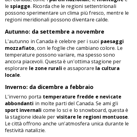
le
spiagge
. Ricorda che le regioni settentrionali
possono sperimentare un clima più fresco, mentre le
regioni meridionali possono diventare calde.
Autunno: da settembre a novembre
L'autunno in Canada è celebre per i suoi
paesaggi
mozzafiato
, con le foglie che cambiano colore. Le
temperature possono variare, ma spesso sono
ancora piacevoli. Questa è un'ottima stagione per
esplorare
le zone rurali
e assaporare
la cultura
locale
.
Inverno: da dicembre a febbraio
L'inverno porta
temperature fredde e nevicate
abbondanti
in molte parti del Canada. Se ami gli
sport invernali
come lo sci e lo snowboard, questa è
la stagione ideale per
visitare le regioni montuose
.
Le città offrono anche un'atmosfera unica durante le
festività natalizie.