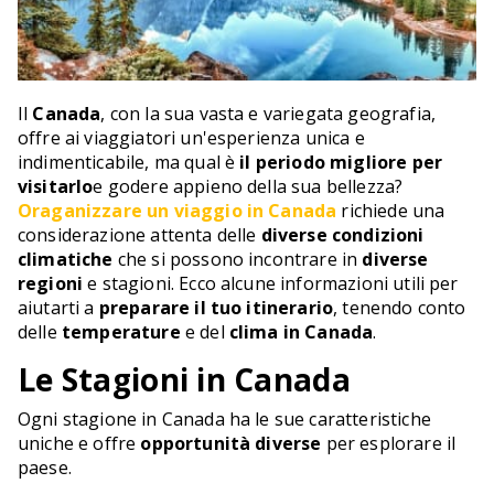
Il
Canada
, con la sua vasta e variegata geografia,
offre ai viaggiatori un'esperienza unica e
indimenticabile, ma qual è
il periodo migliore per
visitarlo
e godere appieno della sua bellezza?
Oraganizzare un viaggio in Canada
richiede una
considerazione attenta delle
diverse condizioni
climatiche
che si possono incontrare in
diverse
regioni
e stagioni. Ecco alcune informazioni utili per
aiutarti a
preparare il tuo itinerario
, tenendo conto
delle
temperature
e del
clima in Canada
.
Le Stagioni in Canada
Ogni stagione in Canada ha le sue caratteristiche
uniche e offre
opportunità diverse
per esplorare il
paese.