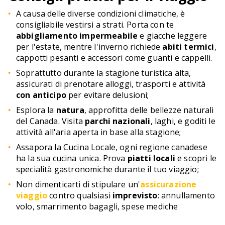
A causa delle diverse condizioni climatiche, è
consigliabile vestirsi a strati. Porta con te
abbigliamento impermeabile
e giacche leggere
per l'estate, mentre l'inverno richiede
abiti termici
,
cappotti pesanti e accessori come guanti e cappelli.
Soprattutto durante la stagione turistica alta,
assicurati di prenotare alloggi, trasporti e attività
con anticipo
per evitare delusioni;
Esplora la
natura
, approfitta delle bellezze naturali
del Canada. Visita
parchi nazionali
, laghi, e goditi le
attività all'aria aperta in base alla stagione;
Assapora la Cucina Locale, ogni regione canadese
ha la sua cucina unica. Prova
piatti locali
e scopri le
specialità gastronomiche durante il tuo viaggio;
Non dimenticarti di stipulare un'
assicurazione
viaggio
contro qualsiasi
imprevisto
: annullamento
volo, smarrimento bagagli, spese mediche